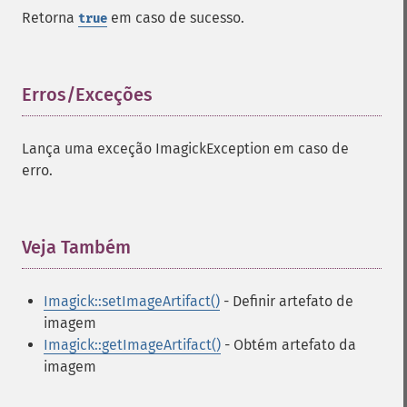
Retorna
em caso de sucesso.
true
Erros/Exceções
¶
Lança uma exceção ImagickException em caso de
erro.
Veja Também
¶
Imagick::setImageArtifact()
- Definir artefato de
imagem
Imagick::getImageArtifact()
- Obtém artefato da
imagem