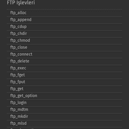
FTP İşlevleri
ftp_​alloc
ftp_​append
ftp_​cdup
ftp_​chdir
ftp_​chmod
ftp_​close
ftp_​connect
ftp_​delete
ftp_​exec
ftp_​fget
ftp_​fput
ftp_​get
ftp_​get_​option
ftp_​login
ftp_​mdtm
ftp_​mkdir
ftp_​mlsd