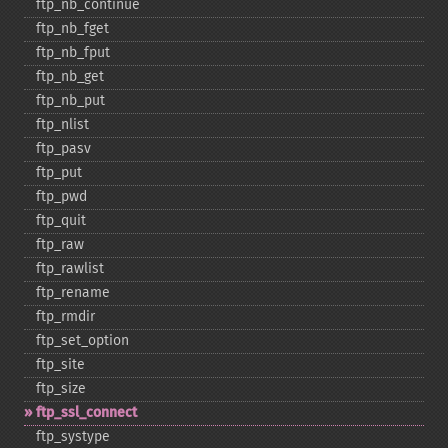
ftp_​nb_​continue
ftp_​nb_​fget
ftp_​nb_​fput
ftp_​nb_​get
ftp_​nb_​put
ftp_​nlist
ftp_​pasv
ftp_​put
ftp_​pwd
ftp_​quit
ftp_​raw
ftp_​rawlist
ftp_​rename
ftp_​rmdir
ftp_​set_​option
ftp_​site
ftp_​size
ftp_​ssl_​connect
ftp_​systype