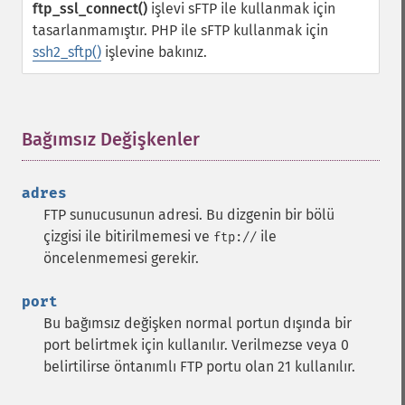
ftp_ssl_connect()
işlevi sFTP ile kullanmak için
tasarlanmamıştır. PHP ile sFTP kullanmak için
ssh2_sftp()
işlevine bakınız.
Bağımsız Değişkenler
¶
adres
FTP sunucusunun adresi. Bu dizgenin bir bölü
çizgisi ile bitirilmemesi ve
ile
ftp://
öncelenmemesi gerekir.
port
Bu bağımsız değişken normal portun dışında bir
port belirtmek için kullanılır. Verilmezse veya 0
belirtilirse öntanımlı FTP portu olan 21 kullanılır.