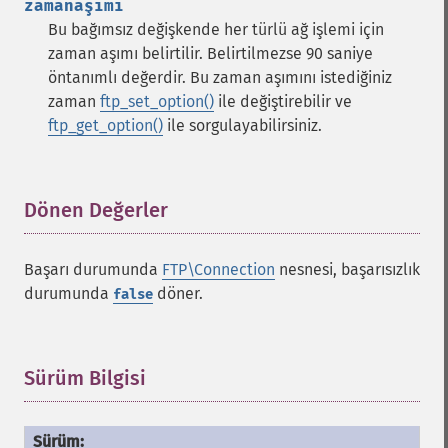
zamanaşımı
Bu bağımsız değişkende her türlü ağ işlemi için
zaman aşımı belirtilir. Belirtilmezse 90 saniye
öntanımlı değerdir. Bu zaman aşımını istediğiniz
zaman
ftp_set_option()
ile değiştirebilir ve
ftp_get_option()
ile sorgulayabilirsiniz.
Dönen Değerler
¶
Başarı durumunda
FTP\Connection
nesnesi, başarısızlık
durumunda
döner.
false
Sürüm Bilgisi
¶