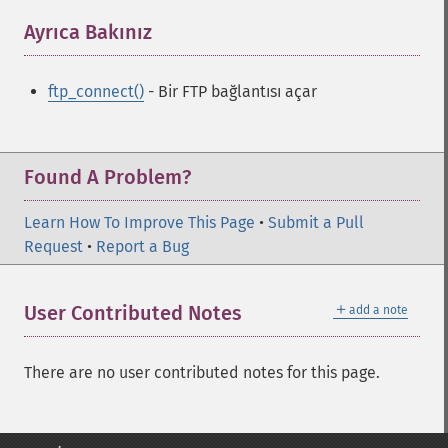
Ayrıca Bakınız
¶
ftp_connect()
- Bir FTP bağlantısı açar
Found A Problem?
Learn How To Improve This Page
•
Submit a Pull
Request
•
Report a Bug
＋
User Contributed Notes
add a note
There are no user contributed notes for this page.