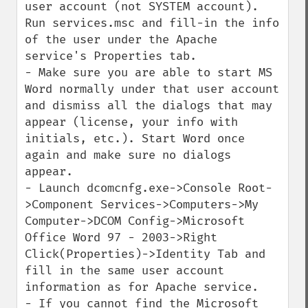
user account (not SYSTEM account). 
Run services.msc and fill-in the info 
of the user under the Apache 
service's Properties tab.

- Make sure you are able to start MS 
Word normally under that user account 
and dismiss all the dialogs that may 
appear (license, your info with 
initials, etc.). Start Word once 
again and make sure no dialogs 
appear.

- Launch dcomcnfg.exe->Console Root-
>Component Services->Computers->My 
Computer->DCOM Config->Microsoft 
Office Word 97 - 2003->Right 
Click(Properties)->Identity Tab and 
fill in the same user account 
information as for Apache service.

- If you cannot find the Microsoft 