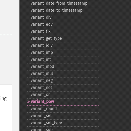
variant_​date_​from_​timestamp
variant_​date_​to_​timestamp
variant_​div
variant_​eqv
variant_​fix
variant_​get_​type
variant_​idiv
variant_​imp
variant_​int
variant_​mod
variant_​mul
variant_​neg
variant_​not
variant_​or
ing,
variant_​pow
variant_​round
variant_​set
variant_​set_​type
variant_​sub