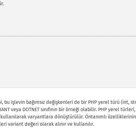
r.
 bu işlevin bağımsız değişkenleri de bir PHP yerel türü (int, str
ANT veya DOTNET sınıfının bir örneği olabilir. PHP yerel türleri,
 kullanılarak varyantlara dönüştürülür. Öntanımlı özelliklerinin
 variant değeri olarak alınır ve kullanılır.