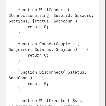
    function WillConnect ( 
$ConnectionString, $userid, $psword, 
$options, $status, $objconn )    {

        return 0;

    }

    function ConnectComplete ( 
$objerror, $status, $objconn)    {

        return 0;

    }

    function Disconnect( $status, 
$objConn )    {

        return 0;

    }

    function WillExecute ( $src, 