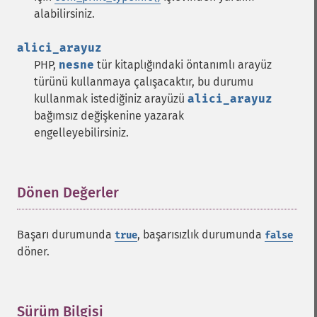
alabilirsiniz.
alici_arayuz
PHP,
nesne
tür kitaplığındaki öntanımlı arayüz
türünü kullanmaya çalışacaktır, bu durumu
kullanmak istediğiniz arayüzü
alici_arayuz
bağımsız değişkenine yazarak
engelleyebilirsiniz.
Dönen Değerler
¶
Başarı durumunda
, başarısızlık durumunda
true
false
döner.
Sürüm Bilgisi
¶