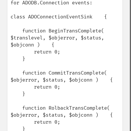
for ADODB.Connection events:

class ADOConnectionEventSink    {

    function BeginTransComplete( 
$translevel, $objerror, $status, 
$objconn )    {

        return 0;

    }

    function CommitTransComplete( 
$objerror, $status, $objconn )    {

        return 0;

    }

    function RolbackTransComplete( 
$objerror, $status, $objconn )    {

        return 0;

    }
