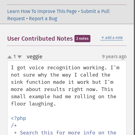
Learn How To Improve This Page
•
Submit a Pull
Request
•
Report a Bug
＋
User Contributed Notes
add a note
2 notes
veggie
1
9 years ago
¶
up
down
I got voice recognition working. I'm 
not sure why the way I called the 
sink function made it work but I'm 
more about results right now. This 
small example had me rolling on the 
floor laughing.

/* 

 * Search this for more info on the 