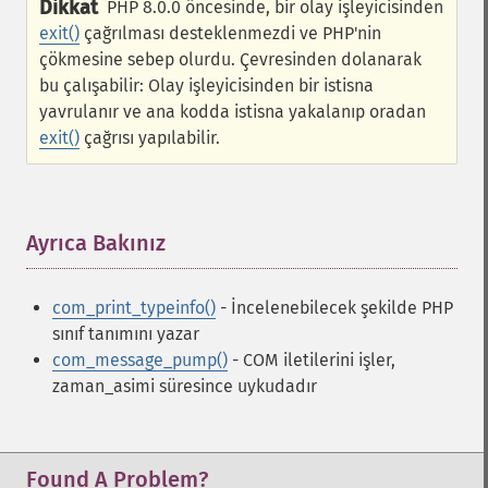
Dikkat
PHP 8.0.0 öncesinde, bir olay işleyicisinden
exit()
çağrılması desteklenmezdi ve PHP'nin
çökmesine sebep olurdu. Çevresinden dolanarak
bu çalışabilir: Olay işleyicisinden bir istisna
yavrulanır ve ana kodda istisna yakalanıp oradan
exit()
çağrısı yapılabilir.
Ayrıca Bakınız
¶
com_print_typeinfo()
- İncelenebilecek şekilde PHP
sınıf tanımını yazar
com_message_pump()
- COM iletilerini işler,
zaman_asimi süresince uykudadır
Found A Problem?