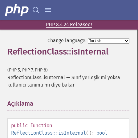
PHP 8.4.24 Released!
Change language:
ReflectionClass::isInternal
(PHP 5, PHP 7, PHP 8)
ReflectionClass::isInternal
—
Sınıf yerleşik mi yoksa
kullanıcı tanımlı mı diye bakar
Açıklama
¶
public
function
ReflectionClass::isInternal
():
bool