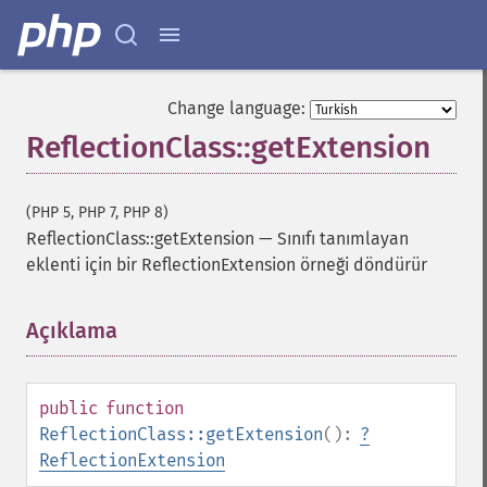
Change language:
ReflectionClass::getExtension
(PHP 5, PHP 7, PHP 8)
ReflectionClass::getExtension
—
Sınıfı tanımlayan
eklenti için bir ReflectionExtension örneği döndürür
Açıklama
¶
public
function
ReflectionClass::getExtension
():
?
ReflectionExtension