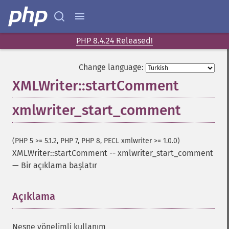
PHP 8.4.24 Released!
Change language:
XMLWriter::startComment
xmlwriter_start_comment
(PHP 5 >= 5.1.2, PHP 7, PHP 8, PECL xmlwriter >= 1.0.0)
XMLWriter::startComment
--
xmlwriter_start_comment
—
Bir açıklama başlatır
Açıklama
¶
Nesne yönelimli kullanım