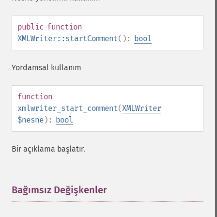
public
function
XMLWriter::startComment
():
bool
Yordamsal kullanım
function
xmlwriter_start_comment
(
XMLWriter
$nesne
):
bool
Bir açıklama başlatır.
Bağımsız Değişkenler
¶