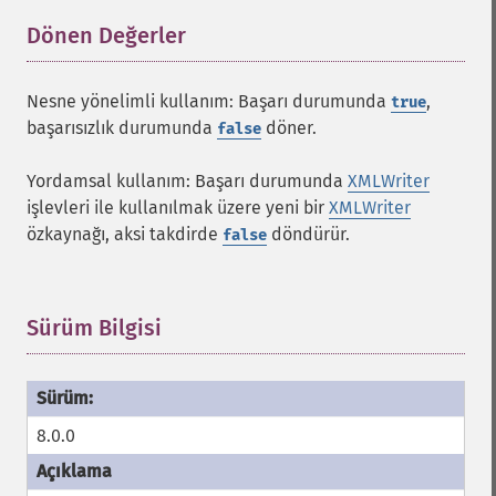
Dönen Değerler
¶
Nesne yönelimli kullanım: Başarı durumunda
,
true
başarısızlık durumunda
döner.
false
Yordamsal kullanım: Başarı durumunda
XMLWriter
işlevleri ile kullanılmak üzere yeni bir
XMLWriter
özkaynağı, aksi takdirde
döndürür.
false
Sürüm Bilgisi
¶
8.0.0