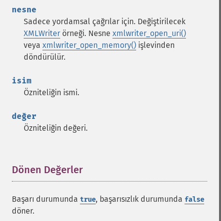
nesne
Sadece yordamsal çağrılar için. Değiştirilecek
XMLWriter
örneği. Nesne
xmlwriter_open_uri()
veya
xmlwriter_open_memory()
işlevinden
döndürülür.
isim
Özniteliğin ismi.
değer
Özniteliğin değeri.
Dönen Değerler
¶
Başarı durumunda
, başarısızlık durumunda
true
false
döner.