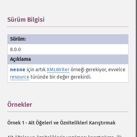
Sürüm Bilgisi
¶
8.0.0
nesne
için artık
XMLWriter
örneği gerekiyor, evvelce
resource
türünde bir değer gerekirdi.
Örnekler
¶
Örnek 1 - Alt Öğeleri ve Öznitelikleri Karıştırmak