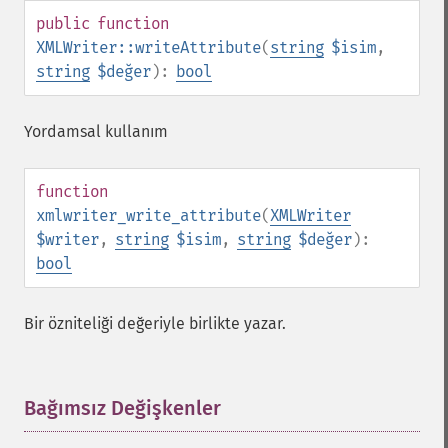
public
function
XMLWriter::writeAttribute
(
string
$isim
,
string
$değer
):
bool
Yordamsal kullanım
function
xmlwriter_write_attribute
(
XMLWriter
$writer
,
string
$isim
,
string
$değer
):
bool
Bir özniteliği değeriyle birlikte yazar.
Bağımsız Değişkenler
¶