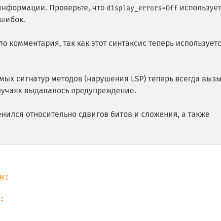
 информации. Проверьте, что
используе
display_errors=Off
ошибок.
о комментария, так как этот синтаксис теперь использует
ых сигнатур методов (нарушения LSP) теперь всегда выз
лучаях выдавалось предупреждение.
нился относительно сдвигов битов и сложения, а также