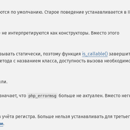
ся по умолчанию. Старое поведение устанавливается в I
 не интерпретируются как конструкторы. Вместо этого
зывать статически, поэтому функция
is_callable()
завершит
етода с названием класса, доступность вызова необходим
ли.
значает, что
больше не актуален. Вместо нег
php_errormsg
 учёта регистра. Больше нельзя устанавливать для третье
.
ue