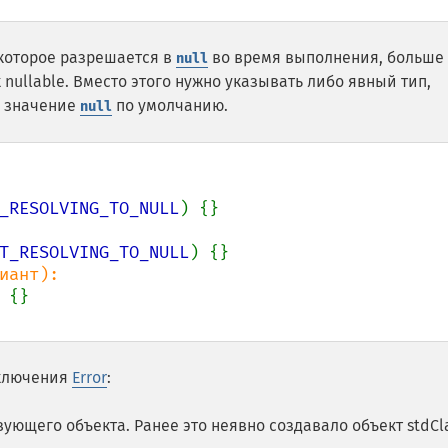
которое разрешается в
во время выполнения, больше
null
 nullable. Вместо этого нужно указывать либо явный тип,
е значение
по умолчанию.
null
_RESOLVING_TO_NULL
T_RESOLVING_TO_NULL
сключения
Error
:
ующего объекта. Ранее это неявно создавало объект stdCla