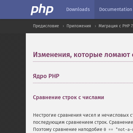
Downloads
Documentation
Предисловие
Приложения
Миграция с PHP 7.
Изменения, которые ломают 
Ядро PHP
¶
Сравнение строк с числами
¶
Нестрогие сравнения чисел и нечисловых ст
последующим сравнением строк. Сравнение 
Поэтому сравнение наподобие
0 == "not-a-