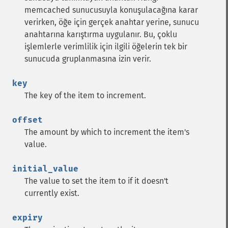
memcached sunucusuyla konuşulacağına karar
verirken, öğe için gerçek anahtar yerine, sunucu
anahtarına karıştırma uygulanır. Bu, çoklu
işlemlerle verimlilik için ilgili öğelerin tek bir
sunucuda gruplanmasına izin verir.
key
The key of the item to increment.
offset
The amount by which to increment the item's
value.
initial_value
The value to set the item to if it doesn't
currently exist.
expiry