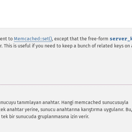
lent to
Memcached::set()
, except that the free-form
server_
r. This is useful if you need to keep a bunch of related keys on 
 sunucuyu tanımlayan anahtar. Hangi memcached sunucusuyla
çek anahtar yerine, sunucu anahtarına karıştırma uygulanır. Bu
in tek bir sunucuda gruplanmasına izin verir.