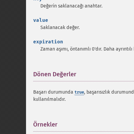
Değerin saklanacağı anahtar.
value
Saklanacak değer.
expiration
Zaman aşımı, öntanımlı 0'dır. Daha ayrıntılı b
Dönen Değerler
¶
Başarı durumunda
, başarısızlık durumun
true
kullanılmalıdır.
Örnekler
¶