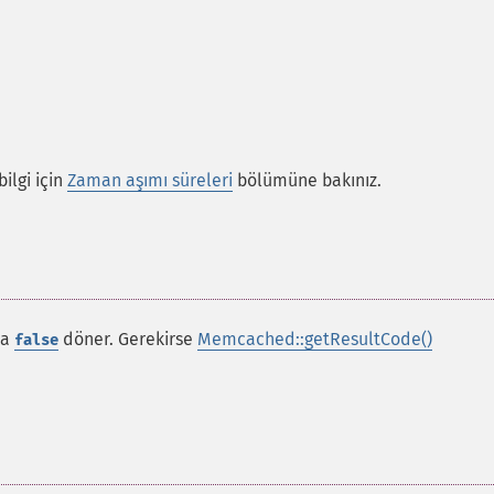
ilgi için
Zaman aşımı süreleri
bölümüne bakınız.
da
döner. Gerekirse
Memcached::getResultCode()
false