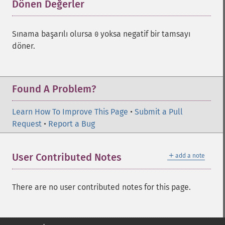
Dönen Değerler
¶
Sınama başarılı olursa
yoksa negatif bir tamsayı
0
döner.
Found A Problem?
Learn How To Improve This Page
•
Submit a Pull
Request
•
Report a Bug
＋
User Contributed Notes
add a note
There are no user contributed notes for this page.