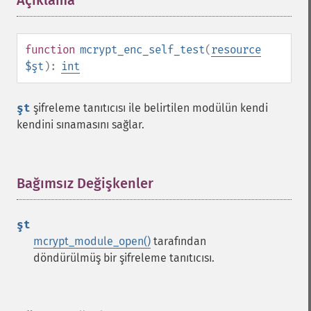
Açıklama
¶
function
mcrypt_enc_self_test
(
resource
$şt
):
int
şt
şifreleme tanıtıcısı ile belirtilen modülün kendi
kendini sınamasını sağlar.
Bağımsız Değişkenler
¶
şt
mcrypt_module_open()
tarafından
döndürülmüş bir şifreleme tanıtıcısı.