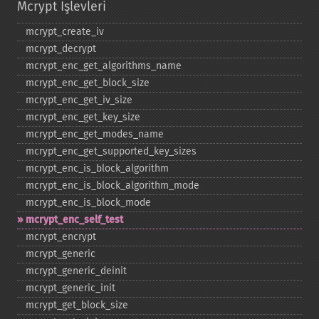
Mcrypt İşlevleri
mcrypt_​create_​iv
mcrypt_​decrypt
mcrypt_​enc_​get_​algorithms_​name
mcrypt_​enc_​get_​block_​size
mcrypt_​enc_​get_​iv_​size
mcrypt_​enc_​get_​key_​size
mcrypt_​enc_​get_​modes_​name
mcrypt_​enc_​get_​supported_​key_​sizes
mcrypt_​enc_​is_​block_​algorithm
mcrypt_​enc_​is_​block_​algorithm_​mode
mcrypt_​enc_​is_​block_​mode
mcrypt_​enc_​self_​test
mcrypt_​encrypt
mcrypt_​generic
mcrypt_​generic_​deinit
mcrypt_​generic_​init
mcrypt_​get_​block_​size