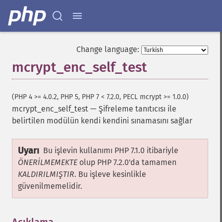
Change language:
mcrypt_enc_self_test
(PHP 4 >= 4.0.2, PHP 5, PHP 7 < 7.2.0, PECL mcrypt >= 1.0.0)
mcrypt_enc_self_test
—
Şifreleme tanıtıcısı ile
belirtilen modülün kendi kendini sınamasını sağlar
Uyarı
Bu işlevin kullanımı PHP 7.1.0 itibariyle
ÖNERİLMEMEKTE
olup PHP 7.2.0'da tamamen
KALDIRILMIŞTIR
. Bu işleve kesinlikle
güvenilmemelidir.