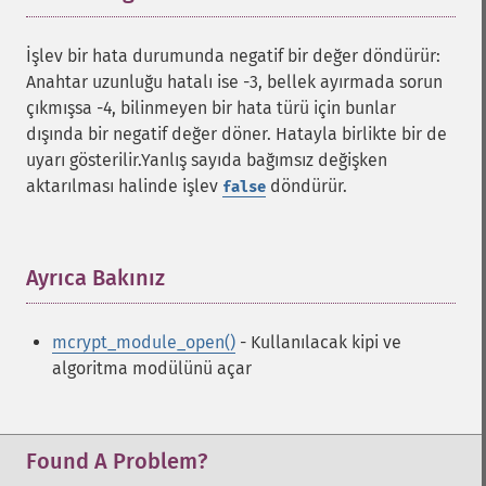
İşlev bir hata durumunda negatif bir değer döndürür:
Anahtar uzunluğu hatalı ise -3, bellek ayırmada sorun
çıkmışsa -4, bilinmeyen bir hata türü için bunlar
dışında bir negatif değer döner. Hatayla birlikte bir de
uyarı gösterilir.Yanlış sayıda bağımsız değişken
aktarılması halinde işlev
döndürür.
false
Ayrıca Bakınız
¶
mcrypt_module_open()
- Kullanılacak kipi ve
algoritma modülünü açar
Found A Problem?