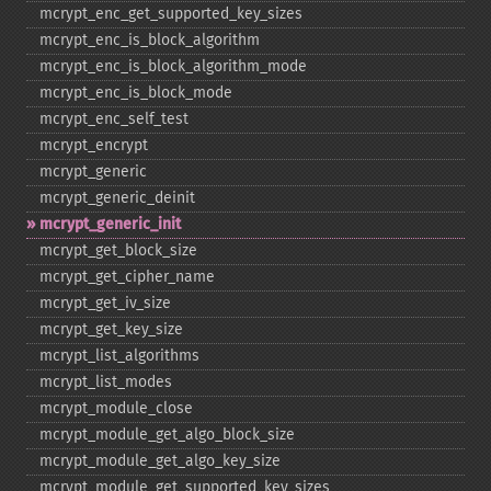
mcrypt_​enc_​get_​supported_​key_​sizes
mcrypt_​enc_​is_​block_​algorithm
mcrypt_​enc_​is_​block_​algorithm_​mode
mcrypt_​enc_​is_​block_​mode
mcrypt_​enc_​self_​test
mcrypt_​encrypt
mcrypt_​generic
mcrypt_​generic_​deinit
mcrypt_​generic_​init
mcrypt_​get_​block_​size
mcrypt_​get_​cipher_​name
mcrypt_​get_​iv_​size
mcrypt_​get_​key_​size
mcrypt_​list_​algorithms
mcrypt_​list_​modes
mcrypt_​module_​close
mcrypt_​module_​get_​algo_​block_​size
mcrypt_​module_​get_​algo_​key_​size
mcrypt_​module_​get_​supported_​key_​sizes