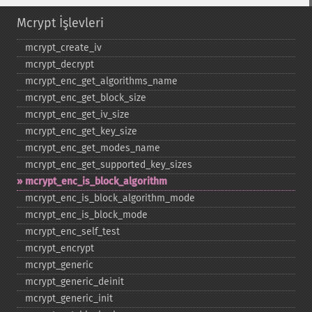
Mcrypt İşlevleri
mcrypt_​create_​iv
mcrypt_​decrypt
mcrypt_​enc_​get_​algorithms_​name
mcrypt_​enc_​get_​block_​size
mcrypt_​enc_​get_​iv_​size
mcrypt_​enc_​get_​key_​size
mcrypt_​enc_​get_​modes_​name
mcrypt_​enc_​get_​supported_​key_​sizes
mcrypt_​enc_​is_​block_​algorithm
mcrypt_​enc_​is_​block_​algorithm_​mode
mcrypt_​enc_​is_​block_​mode
mcrypt_​enc_​self_​test
mcrypt_​encrypt
mcrypt_​generic
mcrypt_​generic_​deinit
mcrypt_​generic_​init