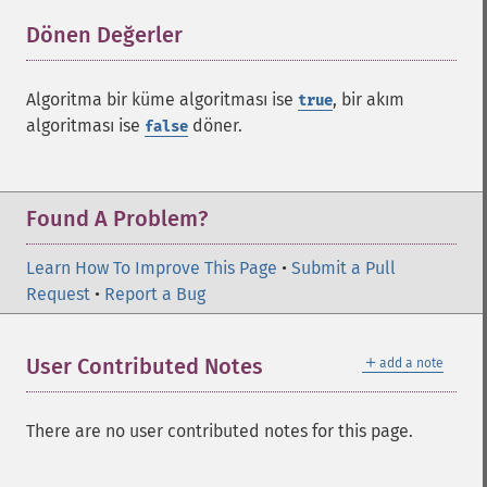
Dönen Değerler
¶
Algoritma bir küme algoritması ise
, bir akım
true
algoritması ise
döner.
false
Found A Problem?
Learn How To Improve This Page
•
Submit a Pull
Request
•
Report a Bug
＋
User Contributed Notes
add a note
There are no user contributed notes for this page.