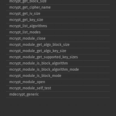
mcrypt_​get_​block_​size
mcrypt_​get_​cipher_​name
mcrypt_​get_​iv_​size
mcrypt_​get_​key_​size
mcrypt_​list_​algorithms
mcrypt_​list_​modes
mcrypt_​module_​close
mcrypt_​module_​get_​algo_​block_​size
mcrypt_​module_​get_​algo_​key_​size
mcrypt_​module_​get_​supported_​key_​sizes
mcrypt_​module_​is_​block_​algorithm
mcrypt_​module_​is_​block_​algorithm_​mode
mcrypt_​module_​is_​block_​mode
mcrypt_​module_​open
mcrypt_​module_​self_​test
mdecrypt_​generic