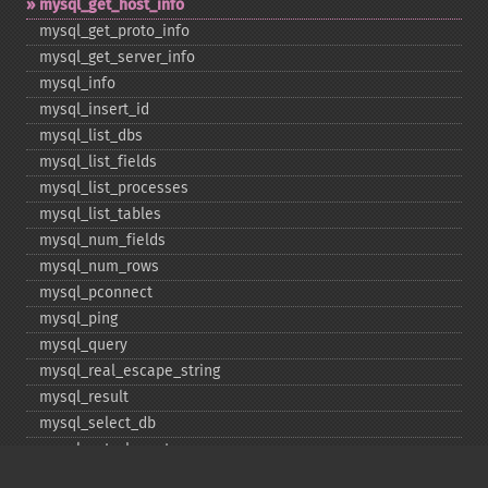
mysql_​get_​host_​info
mysql_​get_​proto_​info
mysql_​get_​server_​info
mysql_​info
mysql_​insert_​id
mysql_​list_​dbs
mysql_​list_​fields
mysql_​list_​processes
mysql_​list_​tables
mysql_​num_​fields
mysql_​num_​rows
mysql_​pconnect
mysql_​ping
mysql_​query
mysql_​real_​escape_​string
mysql_​result
mysql_​select_​db
mysql_​set_​charset
mysql_​stat