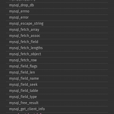
mysql_​drop_​db
mysql_​errno
mysql_​error
mysql_​escape_​string
mysql_​fetch_​array
mysql_​fetch_​assoc
mysql_​fetch_​field
mysql_​fetch_​lengths
mysql_​fetch_​object
mysql_​fetch_​row
mysql_​field_​flags
mysql_​field_​len
mysql_​field_​name
mysql_​field_​seek
mysql_​field_​table
mysql_​field_​type
mysql_​free_​result
mysql_​get_​client_​info