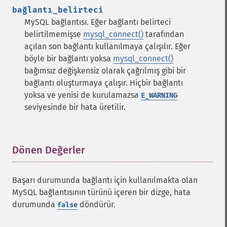
bağlantı_belirteci
MySQL bağlantısı. Eğer bağlantı belirteci
belirtilmemişse
mysql_connect()
tarafından
açılan son bağlantı kullanılmaya çalışılır. Eğer
böyle bir bağlantı yoksa
mysql_connect()
bağımsız değişkensiz olarak çağrılmış gibi bir
bağlantı oluşturmaya çalışır. Hiçbir bağlantı
yoksa ve yenisi de kurulamazsa
E_WARNING
seviyesinde bir hata üretilir.
Dönen Değerler
¶
Başarı durumunda bağlantı için kullanılmakta olan
MySQL bağlantısının türünü içeren bir dizge, hata
durumunda
döndürür.
false