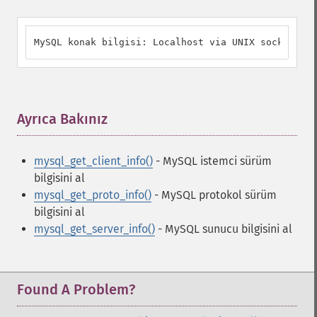
MySQL konak bilgisi: Localhost via UNIX socket
Ayrıca Bakınız
¶
mysql_get_client_info()
- MySQL istemci sürüm
bilgisini al
mysql_get_proto_info()
- MySQL protokol sürüm
bilgisini al
mysql_get_server_info()
- MySQL sunucu bilgisini al
Found A Problem?