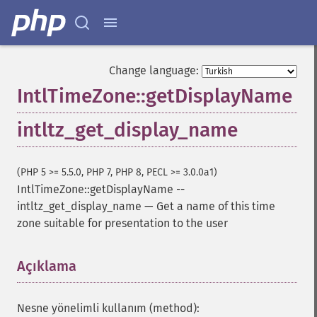
Change language:
IntlTimeZone::getDisplayName
intltz_get_display_name
(PHP 5 >= 5.5.0, PHP 7, PHP 8, PECL >= 3.0.0a1)
IntlTimeZone::getDisplayName
--
intltz_get_display_name
—
Get a name of this time
zone suitable for presentation to the user
Açıklama
¶
Nesne yönelimli kullanım (method):