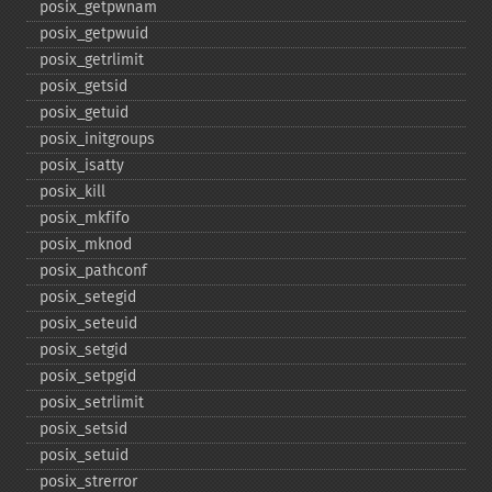
posix_​getpwnam
posix_​getpwuid
posix_​getrlimit
posix_​getsid
posix_​getuid
posix_​initgroups
posix_​isatty
posix_​kill
posix_​mkfifo
posix_​mknod
posix_​pathconf
posix_​setegid
posix_​seteuid
posix_​setgid
posix_​setpgid
posix_​setrlimit
posix_​setsid
posix_​setuid
posix_​strerror