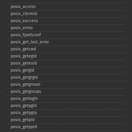
posix_​access
posix_​ctermid
posix_​eaccess
posix_​errno
posix_​fpathconf
posix_​get_​last_​error
posix_​getcwd
posix_​getegid
posix_​geteuid
posix_​getgid
posix_​getgrgid
posix_​getgrnam
posix_​getgroups
posix_​getlogin
posix_​getpgid
posix_​getpgrp
posix_​getpid
posix_​getppid