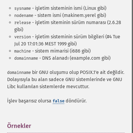
- işletim sisteminin ismi (Linux gibi)
sysname
- sistem ismi (makinem.yerel gibi)
nodename
- işletim siteminin sürüm numarası (2.6.28
release
gibi)
- işletim sisteminin sürüm bilgileri (#4 Tue
version
Jul 20 17:01:36 MEST 1999 gibi)
- sistem mimarisi (i686 gibi)
machine
- DNS alanadı (example.com gibi)
domainname
bir GNU oluşumu olup POSIX.1'e ait değildir.
domainname
Dolayısıyla bu alan sadece GNU sistemlerinde ve GNU
Libc kullanılan sistemlerde mevcuttur.
İşlev başarısız olursa
döndürür.
false
Örnekler
¶