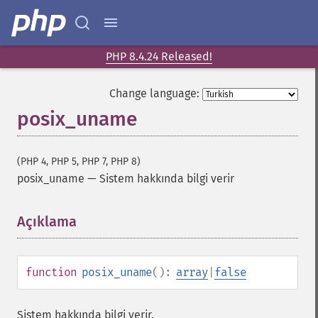
PHP 8.4.24 Released!
Change language:
posix_uname
(PHP 4, PHP 5, PHP 7, PHP 8)
posix_uname
—
Sistem hakkında bilgi verir
Açıklama
¶
function
posix_uname
():
array
|
false
Sistem hakkında bilgi verir.