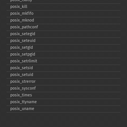
posix_​kill
posix_​mkfifo
posix_​mknod
posix_​pathconf
posix_​setegid
posix_​seteuid
posix_​setgid
posix_​setpgid
posix_​setrlimit
posix_​setsid
posix_​setuid
posix_​strerror
posix_​sysconf
posix_​times
posix_​ttyname
posix_​uname