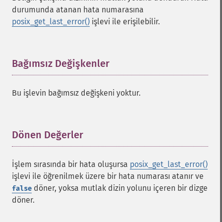
durumunda atanan hata numarasına
posix_get_last_error()
işlevi ile erişilebilir.
Bağımsız Değişkenler
¶
Bu işlevin bağımsız değişkeni yoktur.
Dönen Değerler
¶
İşlem sırasında bir hata oluşursa
posix_get_last_error()
işlevi ile öğrenilmek üzere bir hata numarası atanır ve
döner, yoksa mutlak dizin yolunu içeren bir dizge
false
döner.