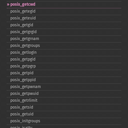
posix_​getcwd
posix_​getegid
posix_​geteuid
posix_​getgid
posix_​getgrgid
posix_​getgrnam
posix_​getgroups
posix_​getlogin
posix_​getpgid
posix_​getpgrp
posix_​getpid
posix_​getppid
posix_​getpwnam
posix_​getpwuid
posix_​getrlimit
posix_​getsid
posix_​getuid
posix_​initgroups
posix_​isatty