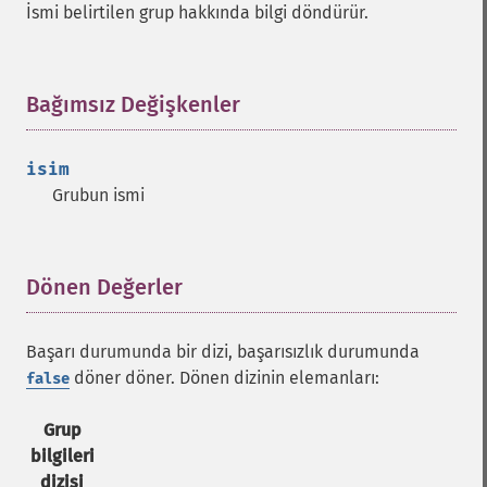
İsmi belirtilen grup hakkında bilgi döndürür.
Bağımsız Değişkenler
¶
isim
Grubun ismi
Dönen Değerler
¶
Başarı durumunda bir dizi, başarısızlık durumunda
döner döner. Dönen dizinin elemanları:
false
Grup
bilgileri
dizisi