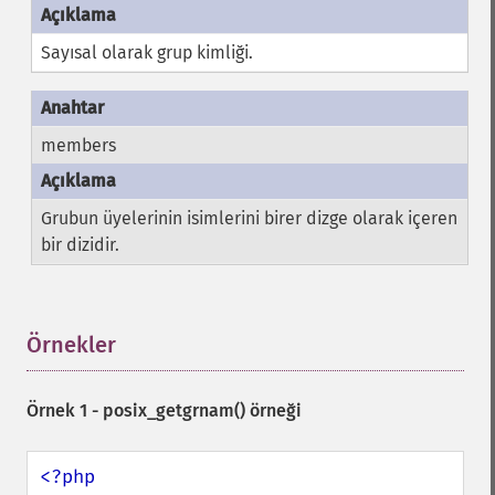
Sayısal olarak grup kimliği.
members
Grubun üyelerinin isimlerini birer dizge olarak içeren
bir dizidir.
Örnekler
¶
Örnek 1 -
posix_getgrnam()
örneği
<?php
