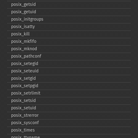
posix_​getsid
posix_​getuid
posix_​initgroups
posix_​isatty
posix_​kill
posix_​mkfifo
posix_​mknod
posix_​pathconf
posix_​setegid
posix_​seteuid
posix_​setgid
posix_​setpgid
posix_​setrlimit
posix_​setsid
posix_​setuid
posix_​strerror
posix_​sysconf
posix_​times
posix_​ttyname