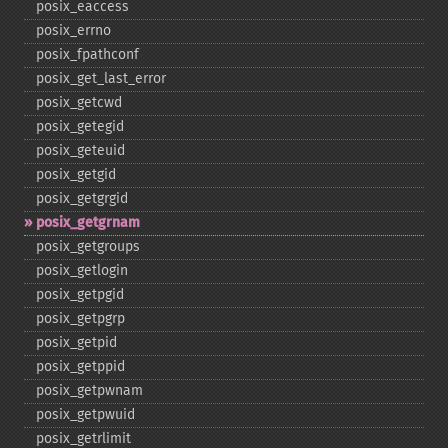
posix_​eaccess
posix_​errno
posix_​fpathconf
posix_​get_​last_​error
posix_​getcwd
posix_​getegid
posix_​geteuid
posix_​getgid
posix_​getgrgid
posix_​getgrnam
posix_​getgroups
posix_​getlogin
posix_​getpgid
posix_​getpgrp
posix_​getpid
posix_​getppid
posix_​getpwnam
posix_​getpwuid
posix_​getrlimit