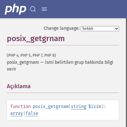
Change language:
posix_getgrnam
(PHP 4, PHP 5, PHP 7, PHP 8)
posix_getgrnam
—
İsmi belirtilen grup hakkında bilgi
verir
Açıklama
¶
function
posix_getgrnam
(
string
$isim
):
array
|
false