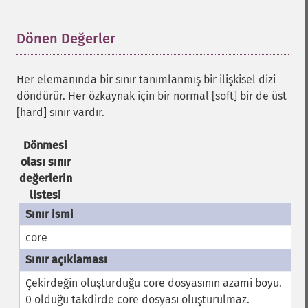
Dönen Değerler
¶
Her elemanında bir sınır tanımlanmış bir ilişkisel dizi
döndürür. Her özkaynak için bir normal [soft] bir de üst
[hard] sınır vardır.
Dönmesi
olası sınır
değerlerin
listesi
core
Çekirdeğin oluşturduğu core dosyasının azami boyu.
0 olduğu takdirde core dosyası oluşturulmaz.