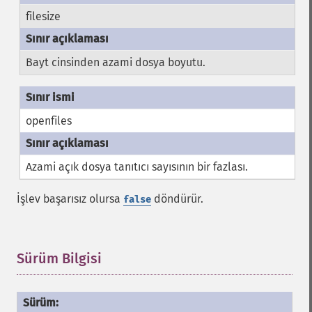
filesize
Bayt cinsinden azami dosya boyutu.
openfiles
Azami açık dosya tanıtıcı sayısının bir fazlası.
İşlev başarısız olursa
döndürür.
false
Sürüm Bilgisi
¶