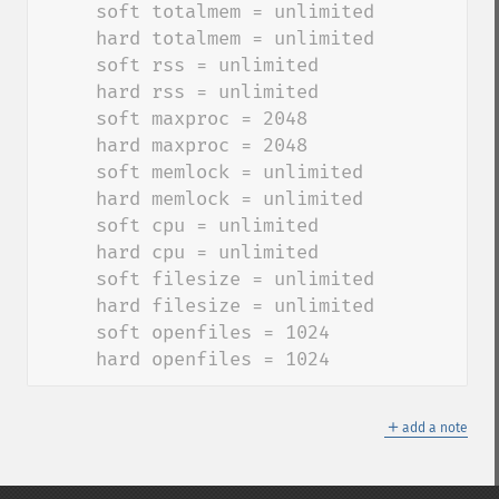
     soft totalmem = unlimited

     hard totalmem = unlimited

     soft rss = unlimited

     hard rss = unlimited

     soft maxproc = 2048

     hard maxproc = 2048

     soft memlock = unlimited

     hard memlock = unlimited

     soft cpu = unlimited

     hard cpu = unlimited

     soft filesize = unlimited

     hard filesize = unlimited

     soft openfiles = 1024

     hard openfiles = 1024
＋
add a note