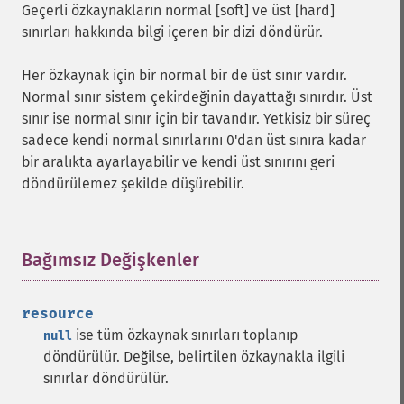
Geçerli özkaynakların normal [soft] ve üst [hard]
sınırları hakkında bilgi içeren bir dizi döndürür.
Her özkaynak için bir normal bir de üst sınır vardır.
Normal sınır sistem çekirdeğinin dayattağı sınırdır. Üst
sınır ise normal sınır için bir tavandır. Yetkisiz bir süreç
sadece kendi normal sınırlarını 0'dan üst sınıra kadar
bir aralıkta ayarlayabilir ve kendi üst sınırını geri
döndürülemez şekilde düşürebilir.
Bağımsız Değişkenler
¶
resource
ise tüm özkaynak sınırları toplanıp
null
döndürülür. Değilse, belirtilen özkaynakla ilgili
sınırlar döndürülür.