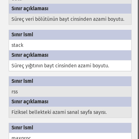
Süreç veri bölütünün bayt cinsinden azami boyutu.
stack
Süreç yığıtının bayt cinsinden azami boyutu.
rss
Fiziksel bellekteki azami sanal sayfa sayısı.
maxproc