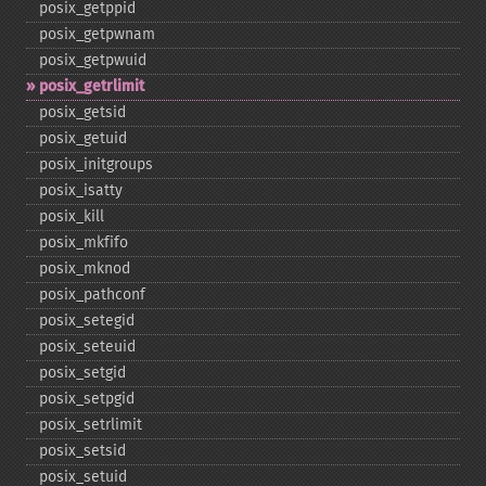
posix_​getppid
posix_​getpwnam
posix_​getpwuid
posix_​getrlimit
posix_​getsid
posix_​getuid
posix_​initgroups
posix_​isatty
posix_​kill
posix_​mkfifo
posix_​mknod
posix_​pathconf
posix_​setegid
posix_​seteuid
posix_​setgid
posix_​setpgid
posix_​setrlimit
posix_​setsid
posix_​setuid