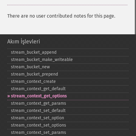
There are no user contributed notes for this page.
Akım İşlevleri
stream_​bucket_​append
stream_​bucket_​make_​writeable
stream_​bucket_​new
stream_​bucket_​prepend
stream_​context_​create
stream_​context_​get_​default
stream_​context_​get_​options
stream_​context_​get_​params
stream_​context_​set_​default
stream_​context_​set_​option
stream_​context_​set_​options
stream_​context_​set_​params