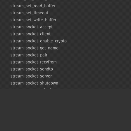
stream_​set_​read_​buffer
stream_​set_​timeout
stream_​set_​write_​buffer
stream_​socket_​accept
stream_​socket_​client
stream_​socket_​enable_​crypto
stream_​socket_​get_​name
stream_​socket_​pair
stream_​socket_​recvfrom
stream_​socket_​sendto
stream_​socket_​server
stream_​socket_​shutdown
stream_​supports_​lock
stream_​wrapper_​register
stream_​wrapper_​restore
stream_​wrapper_​unregister