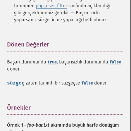
tamamen
php_user_filter
sınıfında açıklandığı
gibi gerçeklemeniz gerekir. -- Başka türlü
yaparsanız süzgecin ne yapacağı belli olmaz.
Dönen Değerler
¶
Başarı durumunda
, başarısızlık durumunda
true
false
döner.
süzgeç
zaten tanımlı bir süzgeçse
döner.
false
Örnekler
¶
Örnek 1 -
foo-bar.txt
akımında büyük harfe dönüşüm