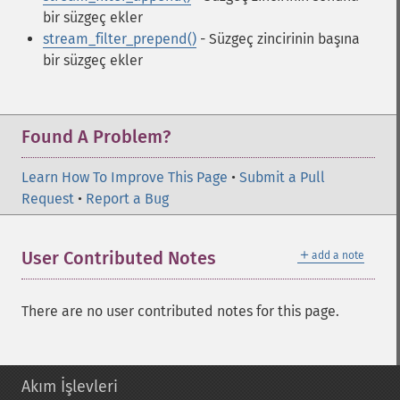
bir süzgeç ekler
stream_filter_prepend()
- Süzgeç zincirinin başına
bir süzgeç ekler
Found A Problem?
Learn How To Improve This Page
•
Submit a Pull
Request
•
Report a Bug
＋
User Contributed Notes
add a note
There are no user contributed notes for this page.
Akım İşlevleri