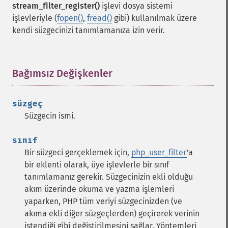
stream_filter_register()
işlevi dosya sistemi
işlevleriyle (
fopen()
,
fread()
gibi) kullanılmak üzere
kendi süzgecinizi tanımlamanıza izin verir.
Bağımsız Değişkenler
¶
süzgeç
Süzgecin ismi.
sınıf
Bir süzgeci gerçeklemek için,
php_user_filter
'a
bir eklenti olarak, üye işlevlerle bir sınıf
tanımlamanız gerekir. Süzgecinizin ekli olduğu
akım üzerinde okuma ve yazma işlemleri
yaparken, PHP tüm veriyi süzgecinizden (ve
akıma ekli diğer süzgeçlerden) geçirerek verinin
istendiği gibi değiştirilmesini sağlar. Yöntemleri