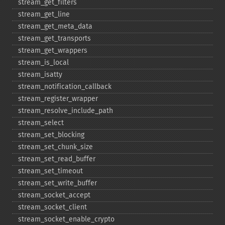
stream_​get_​filters
stream_​get_​line
stream_​get_​meta_​data
stream_​get_​transports
stream_​get_​wrappers
stream_​is_​local
stream_​isatty
stream_​notification_​callback
stream_​register_​wrapper
stream_​resolve_​include_​path
stream_​select
stream_​set_​blocking
stream_​set_​chunk_​size
stream_​set_​read_​buffer
stream_​set_​timeout
stream_​set_​write_​buffer
stream_​socket_​accept
stream_​socket_​client
stream_​socket_​enable_​crypto