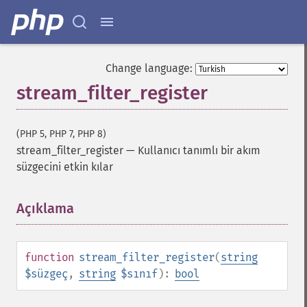
Change language:
stream_filter_register
(PHP 5, PHP 7, PHP 8)
stream_filter_register
—
Kullanıcı tanımlı bir akım
süzgecini etkin kılar
Açıklama
¶
function
stream_filter_register
(
string
$süzgeç
,
string
$sınıf
):
bool