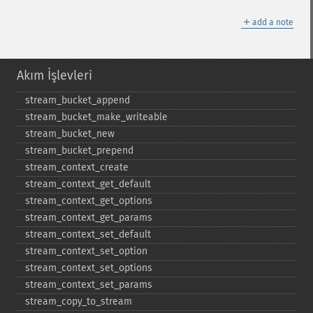
＋
add a note
Akım İşlevleri
stream_​bucket_​append
stream_​bucket_​make_​writeable
stream_​bucket_​new
stream_​bucket_​prepend
stream_​context_​create
stream_​context_​get_​default
stream_​context_​get_​options
stream_​context_​get_​params
stream_​context_​set_​default
stream_​context_​set_​option
stream_​context_​set_​options
stream_​context_​set_​params
stream_​copy_​to_​stream