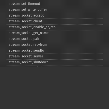
stream_​set_​timeout
stream_​set_​write_​buffer
stream_​socket_​accept
stream_​socket_​client
stream_​socket_​enable_​crypto
stream_​socket_​get_​name
stream_​socket_​pair
stream_​socket_​recvfrom
stream_​socket_​sendto
stream_​socket_​server
stream_​socket_​shutdown
stream_​supports_​lock
stream_​wrapper_​register
stream_​wrapper_​restore
stream_​wrapper_​unregister