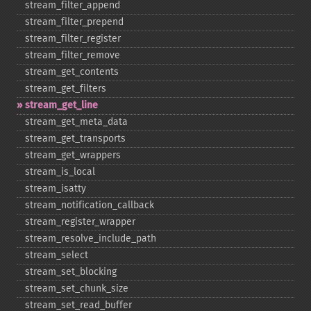
stream_​filter_​append
stream_​filter_​prepend
stream_​filter_​register
stream_​filter_​remove
stream_​get_​contents
stream_​get_​filters
stream_​get_​line
stream_​get_​meta_​data
stream_​get_​transports
stream_​get_​wrappers
stream_​is_​local
stream_​isatty
stream_​notification_​callback
stream_​register_​wrapper
stream_​resolve_​include_​path
stream_​select
stream_​set_​blocking
stream_​set_​chunk_​size
stream_​set_​read_​buffer