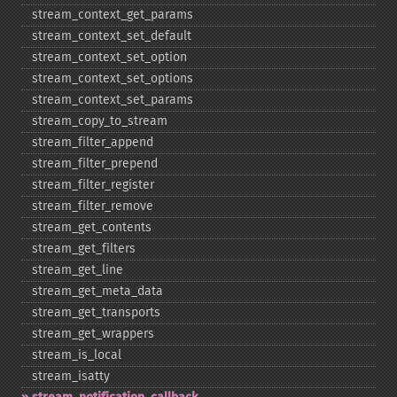
stream_​context_​get_​params
stream_​context_​set_​default
stream_​context_​set_​option
stream_​context_​set_​options
stream_​context_​set_​params
stream_​copy_​to_​stream
stream_​filter_​append
stream_​filter_​prepend
stream_​filter_​register
stream_​filter_​remove
stream_​get_​contents
stream_​get_​filters
stream_​get_​line
stream_​get_​meta_​data
stream_​get_​transports
stream_​get_​wrappers
stream_​is_​local
stream_​isatty