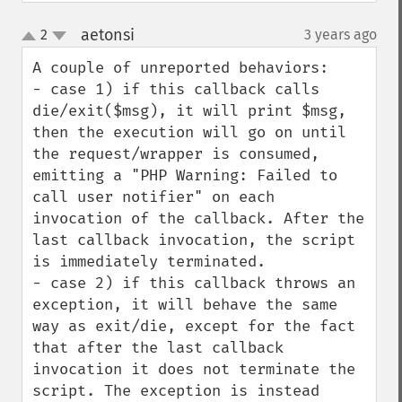
aetonsi
2
3 years ago
¶
up
down
A couple of unreported behaviors:

- case 1) if this callback calls 
die/exit($msg), it will print $msg, 
then the execution will go on until 
the request/wrapper is consumed, 
emitting a "PHP Warning: Failed to 
call user notifier" on each 
invocation of the callback. After the 
last callback invocation, the script 
is immediately terminated.

- case 2) if this callback throws an 
exception, it will behave the same 
way as exit/die, except for the fact 
that after the last callback 
invocation it does not terminate the 
script. The exception is instead 