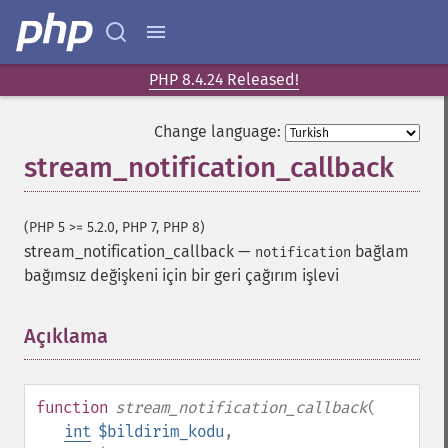
PHP 8.4.24 Released!
Change language:
stream_notification_callback
(PHP 5 >= 5.2.0, PHP 7, PHP 8)
stream_notification_callback
—
bağlam
notification
bağımsız değişkeni için bir geri çağırım işlevi
Açıklama
¶
function
stream_notification_callback
(
int
$bildirim_kodu
,