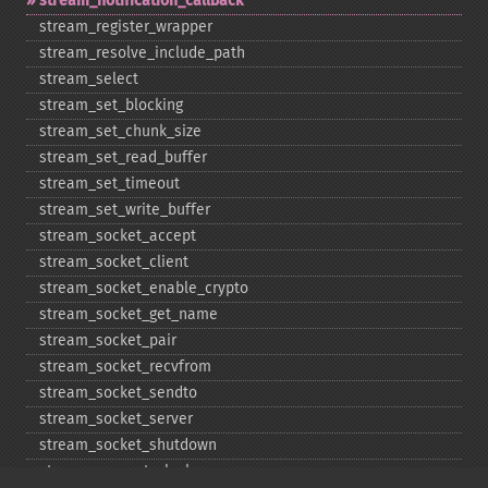
stream_​notification_​callback
stream_​register_​wrapper
stream_​resolve_​include_​path
stream_​select
stream_​set_​blocking
stream_​set_​chunk_​size
stream_​set_​read_​buffer
stream_​set_​timeout
stream_​set_​write_​buffer
stream_​socket_​accept
stream_​socket_​client
stream_​socket_​enable_​crypto
stream_​socket_​get_​name
stream_​socket_​pair
stream_​socket_​recvfrom
stream_​socket_​sendto
stream_​socket_​server
stream_​socket_​shutdown
stream_​supports_​lock