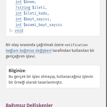
int
$önem
,
?
string
$ileti
,
int
$ileti_kodu
,
int
$bayt_sayısı
,
int
$azami_bayt_sayısı
):
void
Bir olay sırasında çağrılmak üzere
notification
bağlam bağımsız değişkeni
tarafından kullanılan bir
geriçağırım işlevi.
Bilginize
:
Bu gerçek bir işlev olmayıp, kullanacağınız işlevin
bir örneği olarak tasarlanmıştır.
Bağımsız Değişkenler
¶