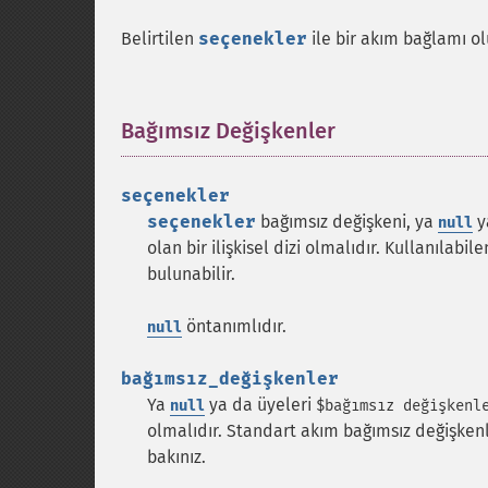
Belirtilen
seçenekler
ile bir akım bağlamı o
Bağımsız Değişkenler
¶
seçenekler
seçenekler
bağımsız değişkeni, ya
y
null
olan bir ilişkisel dizi olmalıdır. Kullanılabi
bulunabilir.
öntanımlıdır.
null
bağımsız_değişkenler
Ya
ya da üyeleri
null
$bağımsız değişkenl
olmalıdır. Standart akım bağımsız değişkenle
bakınız.