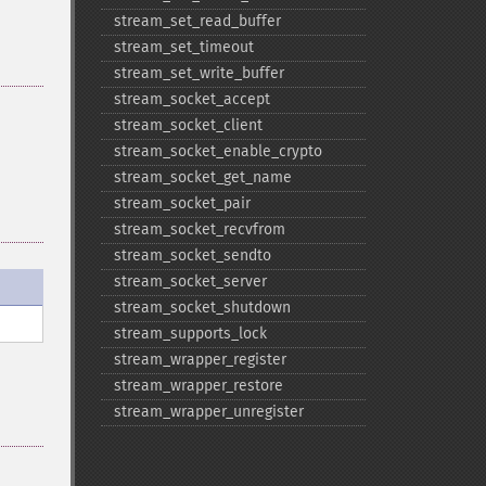
stream_​set_​read_​buffer
stream_​set_​timeout
stream_​set_​write_​buffer
stream_​socket_​accept
stream_​socket_​client
stream_​socket_​enable_​crypto
stream_​socket_​get_​name
stream_​socket_​pair
stream_​socket_​recvfrom
stream_​socket_​sendto
stream_​socket_​server
stream_​socket_​shutdown
stream_​supports_​lock
stream_​wrapper_​register
stream_​wrapper_​restore
stream_​wrapper_​unregister