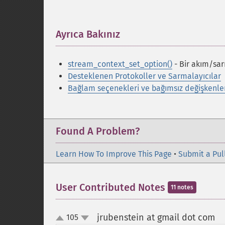
Ayrıca Bakınız
¶
stream_context_set_option()
- Bir akım/sar
Desteklenen Protokoller ve Sarmalayıcılar
Bağlam seçenekleri ve bağımsız değişkenle
Found A Problem?
Learn How To Improve This Page
•
Submit a Pul
User Contributed Notes
11 notes
jrubenstein at gmail dot com
105
¶
up