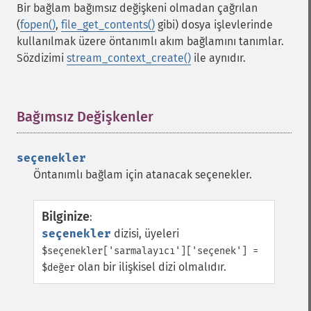
Bir bağlam bağımsız değişkeni olmadan çağrılan
(
fopen()
,
file_get_contents()
gibi) dosya işlevlerinde
kullanılmak üzere öntanımlı akım bağlamını tanımlar.
Sözdizimi
stream_context_create()
ile aynıdır.
Bağımsız Değişkenler
¶
seçenekler
Öntanımlı bağlam için atanacak seçenekler.
Bilginize
:
seçenekler
dizisi, üyeleri
$seçenekler['sarmalayıcı']['seçenek'] =
olan bir ilişkisel dizi olmalıdır.
$değer