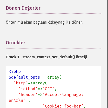
Dönen Değerler
¶
Öntanımlı akım bağlamı özkaynağı ile döner.
Örnekler
¶
Örnek 1 -
stream_context_set_default()
örneği
<?php

$default_opts 
= array(

'http'
=>array(

'method'
=>
"GET"
,

'header'
=>
"Accept-language: 
en\r\n" 
.

"Cookie: foo=bar"
,
