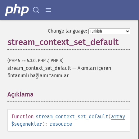
Change language:
stream_context_set_default
(PHP 5 >= 5.3.0, PHP 7, PHP 8)
stream_context_set_default
—
Akımları içeren
öntanımlı bağlamı tanımlar
Açıklama
¶
function
stream_context_set_default
(
array
$seçenekler
):
resource