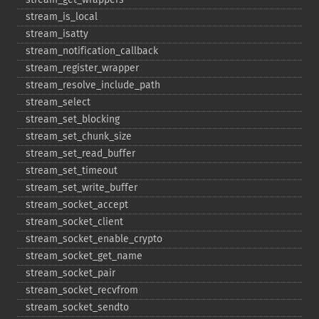
stream_​is_​local
stream_​isatty
stream_​notification_​callback
stream_​register_​wrapper
stream_​resolve_​include_​path
stream_​select
stream_​set_​blocking
stream_​set_​chunk_​size
stream_​set_​read_​buffer
stream_​set_​timeout
stream_​set_​write_​buffer
stream_​socket_​accept
stream_​socket_​client
stream_​socket_​enable_​crypto
stream_​socket_​get_​name
stream_​socket_​pair
stream_​socket_​recvfrom
stream_​socket_​sendto