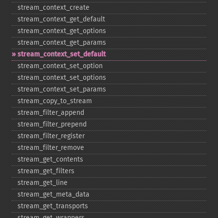
stream_​context_​create
stream_​context_​get_​default
stream_​context_​get_​options
stream_​context_​get_​params
stream_​context_​set_​default
stream_​context_​set_​option
stream_​context_​set_​options
stream_​context_​set_​params
stream_​copy_​to_​stream
stream_​filter_​append
stream_​filter_​prepend
stream_​filter_​register
stream_​filter_​remove
stream_​get_​contents
stream_​get_​filters
stream_​get_​line
stream_​get_​meta_​data
stream_​get_​transports
stream_​get_​wrappers