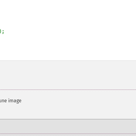
);

'une image