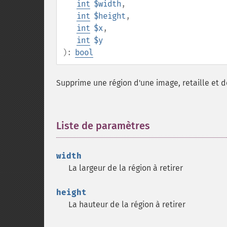
int
$width
,
int
$height
,
int
$x
,
int
$y
):
bool
Supprime une région d'une image, retaille et d
Liste de paramètres
¶
width
La largeur de la région à retirer
height
La hauteur de la région à retirer