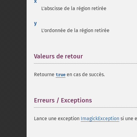
x
L'abscisse de la région retirée
y
L'ordonnée de la région retirée
Valeurs de retour
¶
Retourne
en cas de succès.
true
Erreurs / Exceptions
¶
Lance une exception
ImagickException
si une e