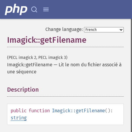
Change language:
Imagick::getFilename
(PECL imagick 2, PECL imagick 3)
Imagick::getFilename
—
Lit le nom du fichier associé à
une séquence
Description
¶
public
function
Imagick::getFilename
():
string