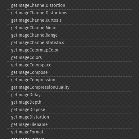
getImageChannelDistortion
getImageChannelDistortions
getImageChannelKurtosis
getImageChannelMean
getImageChannelRange
getImageChannelStatistics
getImageColormapColor
getImageColors
getImageColorspace
getImageCompose
getImageCompression
getImageCompressionQuality
getImageDelay
getImageDepth
getImageDispose
getImageDistortion
getImageFilename
getImageFormat