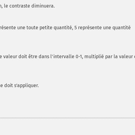
n, le contraste diminuera.
présente une toute petite quantité, 5 représente une quantité
e valeur doit être dans l'intervalle 0-1, multiplié par la valeur
e doit s'appliquer.