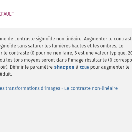
EFAULT
thme de contraste sigmoïde non linéaire. Augmenter le contras
sigmoïde sans saturer les lumières hautes et les ombres. Le
le contraste (0 pour ne rien faire, 3 est une valeur typique, 2
e où les tons moyens seront dans l'image résultante (0 corresp
oir). Définir le paramètre
sharpen
à
pour augmenter le
true
éduit.
s transformations d'images - Le contraste non-linéaire