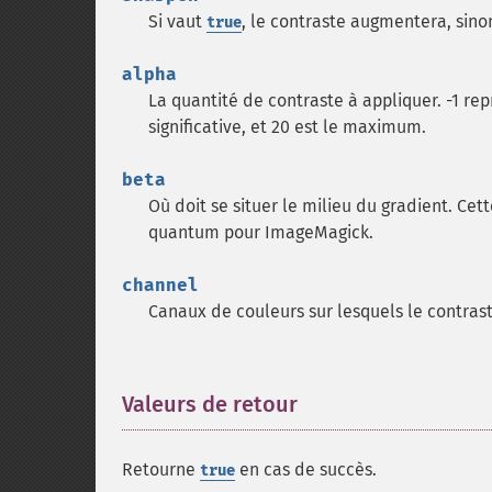
Si vaut
, le contraste augmentera, sino
true
alpha
La quantité de contraste à appliquer. -1 re
significative, et 20 est le maximum.
beta
Où doit se situer le milieu du gradient. Cett
quantum pour ImageMagick.
channel
Canaux de couleurs sur lesquels le contrast
Valeurs de retour
¶
Retourne
en cas de succès.
true