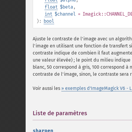
float
$beta
,
int
$channel
= Imagick::CHANNEL_D
):
bool
Ajuste le contraste de l'image avec un algori
l'image en utilisant une fonction de transfert 
contraste indique de combien il faut augmenter 
une valeur élevée) ; le point du milieu indiqu
blanc, 50 correspond à gris, 100 correspond à n
contraste de l'image, sinon, le contraste sera r
Voir aussi les
» exemples d'ImageMagick V6 - Le
Liste de paramètres
¶
sharpen