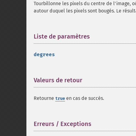
Tourbillonne les pixels du centre de l'image, 
autour duquel les pixels sont bougés. Le résulta
Liste de paramètres
¶
degrees
Valeurs de retour
¶
Retourne
en cas de succès.
true
Erreurs / Exceptions
¶