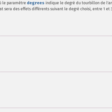
où le paramètre
degrees
indique le degré du tourbillon de l'a
t sera des effets différents suivant le degré choisi, entre 1 et 