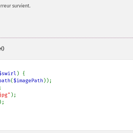
rreur survient.
()
$swirl
) {

path
(
$imagePath
));



jpg"
);

;
