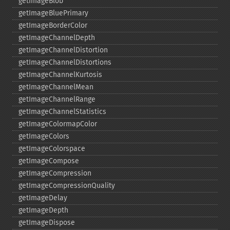
getImageBlob
getImageBluePrimary
getImageBorderColor
getImageChannelDepth
getImageChannelDistortion
getImageChannelDistortions
getImageChannelKurtosis
getImageChannelMean
getImageChannelRange
getImageChannelStatistics
getImageColormapColor
getImageColors
getImageColorspace
getImageCompose
getImageCompression
getImageCompressionQuality
getImageDelay
getImageDepth
getImageDispose