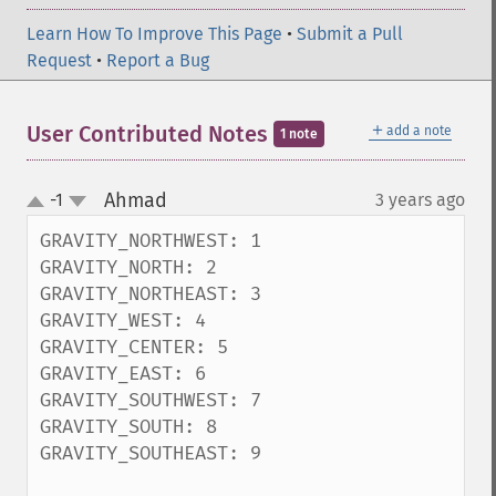
Learn How To Improve This Page
•
Submit a Pull
Request
•
Report a Bug
＋
User Contributed Notes
add a note
1 note
Ahmad
-1
3 years ago
¶
up
down
GRAVITY_NORTHWEST: 1

GRAVITY_NORTH: 2

GRAVITY_NORTHEAST: 3

GRAVITY_WEST: 4

GRAVITY_CENTER: 5

GRAVITY_EAST: 6

GRAVITY_SOUTHWEST: 7

GRAVITY_SOUTH: 8

GRAVITY_SOUTHEAST: 9
