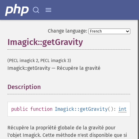
Change language:
Imagick::getGravity
(PECL imagick 2, PECL imagick 3)
Imagick::getGravity
—
Récupère la gravité
Description
¶
public
function
Imagick::getGravity
():
int
Récupère la propriété globale de la gravité pour
l'objet Imagick. Cette méthode n'est disponible que si