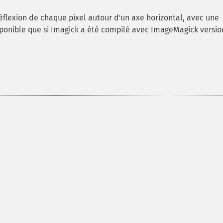
réflexion de chaque pixel autour d'un axe horizontal, avec une
sponible que si Imagick a été compilé avec ImageMagick versio