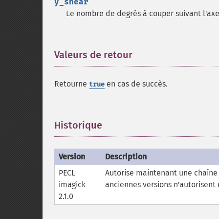
y_shear
Le nombre de degrés à couper suivant l'axe
Valeurs de retour
¶
Retourne
en cas de succès.
true
Historique
¶
Version
Description
PECL
Autorise maintenant une chaîne
imagick
anciennes versions n'autorisent 
2.1.0