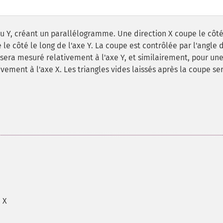
u Y, créant un parallélogramme. Une direction X coupe le côté
 le côté le long de l'axe Y. La coupe est contrôlée par l'angle 
sera mesuré relativement à l'axe Y, et similairement, pour un
vement à l'axe X. Les triangles vides laissés après la coupe se
 X