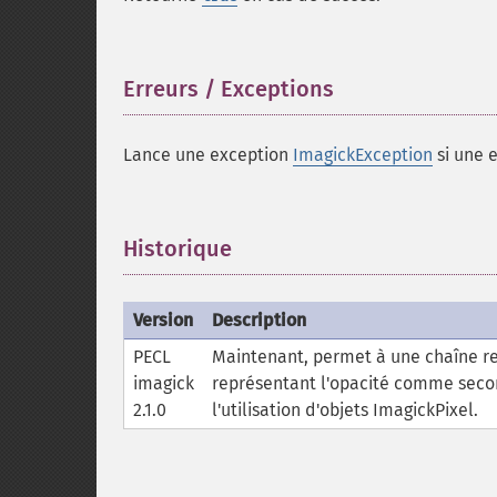
Erreurs / Exceptions
¶
Lance une exception
ImagickException
si une e
Historique
¶
Version
Description
PECL
Maintenant, permet à une chaîne r
imagick
représentant l'opacité comme seco
2.1.0
l'utilisation d'objets ImagickPixel.