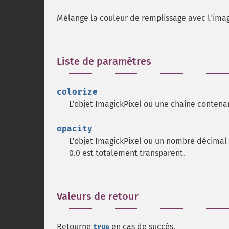
Mélange la couleur de remplissage avec l'ima
Liste de paramètres
¶
colorize
L'objet ImagickPixel ou une chaîne contenan
opacity
L'objet ImagickPixel ou un nombre décimal 
0.0 est totalement transparent.
Valeurs de retour
¶
Retourne
en cas de succès.
true