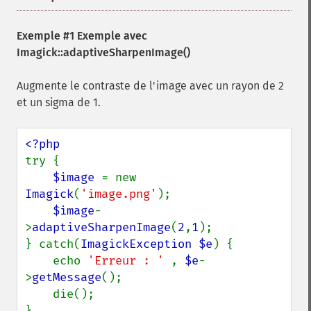
Exemple #1 Exemple avec
Imagick::adaptiveSharpenImage()
Augmente le contraste de l'image avec un rayon de 2
et un sigma de 1.
try {

$image 
= new 
Imagick
(
'image.png'
);

$image
-
>
adaptiveSharpenImage
(
2
,
1
);

} catch(
ImagickException $e
) {

    echo 
'Erreur : ' 
, 
$e
-
>
getMessage
();

    die();
