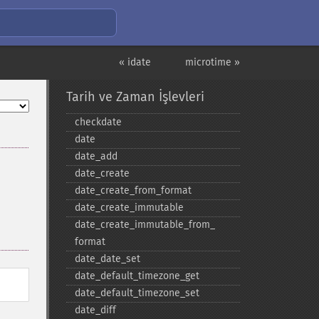
« idate
microtime »
Tarih ve Zaman İşlevleri
checkdate
date
date_​add
date_​create
date_​create_​from_​format
date_​create_​immutable
date_​create_​immutable_​from_​
format
date_​date_​set
date_​default_​timezone_​get
date_​default_​timezone_​set
date_​diff