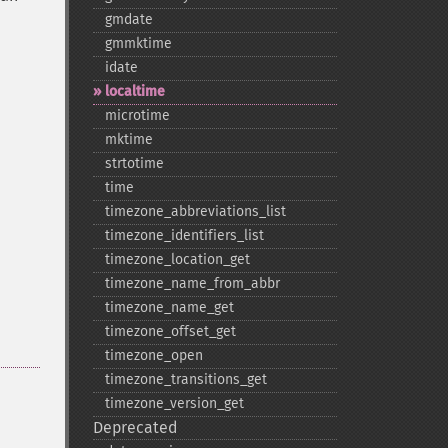
gmdate
gmmktime
idate
localtime
microtime
mktime
strtotime
time
timezone_​abbreviations_​list
timezone_​identifiers_​list
timezone_​location_​get
timezone_​name_​from_​abbr
timezone_​name_​get
timezone_​offset_​get
timezone_​open
timezone_​transitions_​get
timezone_​version_​get
Deprecated