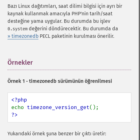
Bazı Linux dağıtımları, saat dilimi bilgisi için ayrı bir
kaynak kullanmak amacıyla PHP'nin tarih/saat
desteğine yama uygular. Bu durumda bu işlev
değerini döndürecektir. Bu durumda da
0.system
» timezonedb
PECL paketinin kurulması önerilir.
Örnekler
¶
Örnek 1 - timezonedb sürümünün öğrenilmesi
echo 
timezone_version_get
?>
Yukarıdaki örnek şuna benzer bir çıktı üretir: