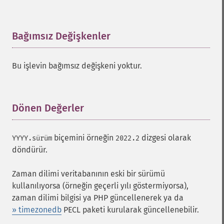
Bağımsız Değişkenler
¶
Bu işlevin bağımsız değişkeni yoktur.
Dönen Değerler
¶
biçemini örneğin
dizgesi olarak
YYYY.sürüm
2022.2
döndürür.
Zaman dilimi veritabanının eski bir sürümü
kullanılıyorsa (örneğin geçerli yılı göstermiyorsa),
zaman dilimi bilgisi ya PHP güncellenerek ya da
» timezonedb
PECL paketi kurularak güncellenebilir.