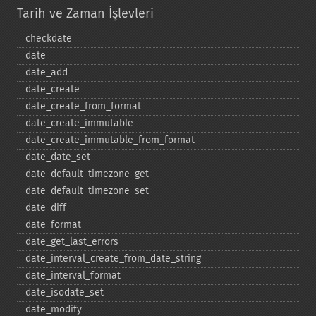
Tarih ve Zaman İşlevleri
checkdate
date
date_​add
date_​create
date_​create_​from_​format
date_​create_​immutable
date_​create_​immutable_​from_​format
date_​date_​set
date_​default_​timezone_​get
date_​default_​timezone_​set
date_​diff
date_​format
date_​get_​last_​errors
date_​interval_​create_​from_​date_​string
date_​interval_​format
date_​isodate_​set
date_​modify