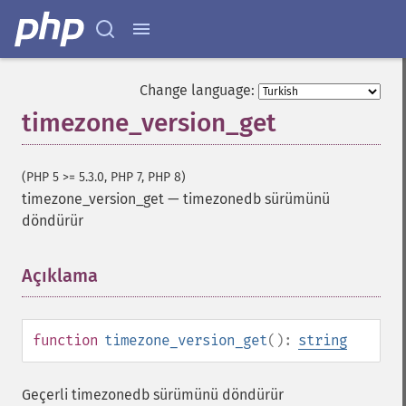
Change language:
timezone_version_get
(PHP 5 >= 5.3.0, PHP 7, PHP 8)
timezone_version_get
—
timezonedb sürümünü
döndürür
Açıklama
¶
function
timezone_version_get
():
string
Geçerli timezonedb sürümünü döndürür