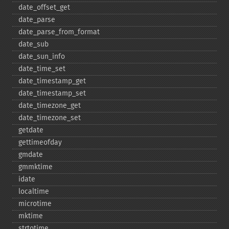
date_​offset_​get
date_​parse
date_​parse_​from_​format
date_​sub
date_​sun_​info
date_​time_​set
date_​timestamp_​get
date_​timestamp_​set
date_​timezone_​get
date_​timezone_​set
getdate
gettimeofday
gmdate
gmmktime
idate
localtime
microtime
mktime
strtotime