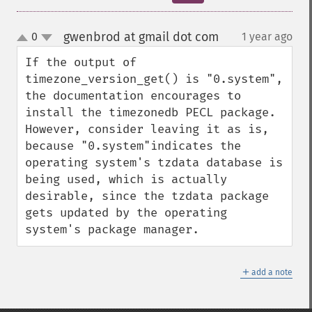
gwenbrod at gmail dot com
0
1 year ago
¶
up
down
If the output of 
timezone_version_get() is "0.system", 
the documentation encourages to 
install the timezonedb PECL package. 
However, consider leaving it as is, 
because "0.system"indicates the 
operating system's tzdata database is 
being used, which is actually 
desirable, since the tzdata package 
gets updated by the operating 
system's package manager.
＋
add a note