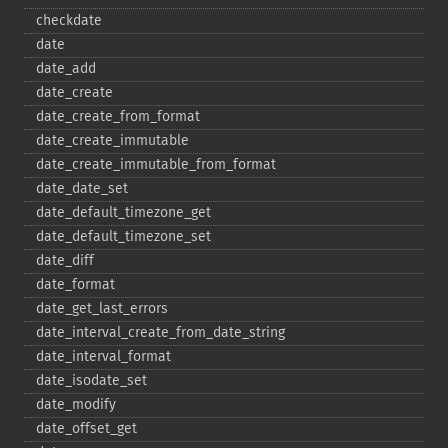
checkdate
date
date_​add
date_​create
date_​create_​from_​format
date_​create_​immutable
date_​create_​immutable_​from_​format
date_​date_​set
date_​default_​timezone_​get
date_​default_​timezone_​set
date_​diff
date_​format
date_​get_​last_​errors
date_​interval_​create_​from_​date_​string
date_​interval_​format
date_​isodate_​set
date_​modify
date_​offset_​get