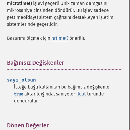
microtime()
işlevi geçerli Unix zaman damgasını
mikrosaniye cinsinden döndürür. Bu işlev sadece
gettimeofday() sistem çağrısını destekleyen işletim
sistemlerinde geçerlidir.
Başarımı ölçmek için
hrtime()
önerilir.
Bağımsız Değişkenler
¶
sayı_olsun
İsteğe bağlı kullanılan bu bağımsız değişkenle
aktarıldığında, saniyeler
float
türünde
true
döndürülür.
Dönen Değerler
¶