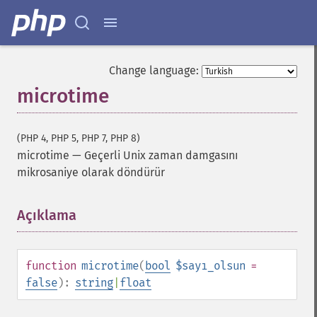
Change language:
microtime
(PHP 4, PHP 5, PHP 7, PHP 8)
microtime
—
Geçerli Unix zaman damgasını
mikrosaniye olarak döndürür
Açıklama
¶
function
microtime
(
bool
$sayı_olsun
=
false
):
string
|
float