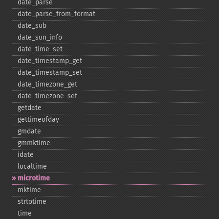
date_​parse
date_​parse_​from_​format
date_​sub
date_​sun_​info
date_​time_​set
date_​timestamp_​get
date_​timestamp_​set
date_​timezone_​get
date_​timezone_​set
getdate
gettimeofday
gmdate
gmmktime
idate
localtime
microtime
mktime
strtotime
time