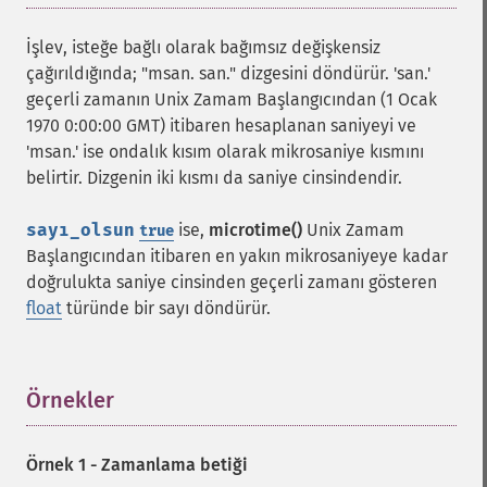
İşlev, isteğe bağlı olarak bağımsız değişkensiz
çağırıldığında; "msan. san." dizgesini döndürür. 'san.'
geçerli zamanın Unix Zamam Başlangıcından (1 Ocak
1970 0:00:00 GMT) itibaren hesaplanan saniyeyi ve
'msan.' ise ondalık kısım olarak mikrosaniye kısmını
belirtir. Dizgenin iki kısmı da saniye cinsindendir.
sayı_olsun
ise,
microtime()
Unix Zamam
true
Başlangıcından itibaren en yakın mikrosaniyeye kadar
doğrulukta saniye cinsinden geçerli zamanı gösteren
float
türünde bir sayı döndürür.
Örnekler
¶
Örnek 1 - Zamanlama betiği