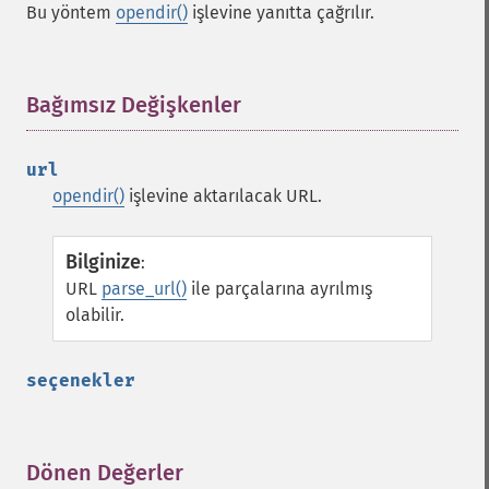
Bu yöntem
opendir()
işlevine yanıtta çağrılır.
Bağımsız Değişkenler
¶
url
opendir()
işlevine aktarılacak URL.
Bilginize
:
URL
parse_url()
ile parçalarına ayrılmış
olabilir.
seçenekler
Dönen Değerler
¶