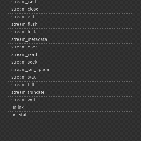
stream_​cast
stream_​close
stream_​eof
stream_​flush
stream_​lock
stream_​metadata
stream_​open
stream_​read
stream_​seek
stream_​set_​option
stream_​stat
stream_​tell
stream_​truncate
stream_​write
unlink
url_​stat