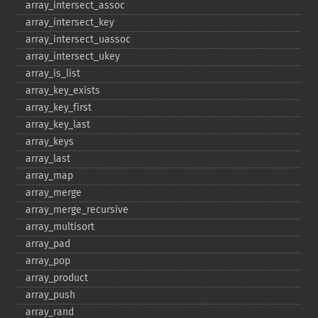
array_​intersect_​assoc
array_​intersect_​key
array_​intersect_​uassoc
array_​intersect_​ukey
array_​is_​list
array_​key_​exists
array_​key_​first
array_​key_​last
array_​keys
array_​last
array_​map
array_​merge
array_​merge_​recursive
array_​multisort
array_​pad
array_​pop
array_​product
array_​push
array_​rand