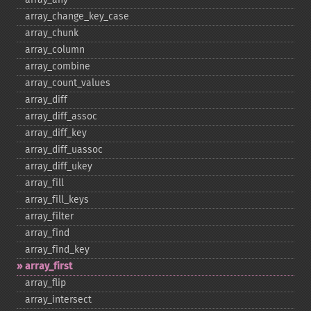
array_​change_​key_​case
array_​chunk
array_​column
array_​combine
array_​count_​values
array_​diff
array_​diff_​assoc
array_​diff_​key
array_​diff_​uassoc
array_​diff_​ukey
array_​fill
array_​fill_​keys
array_​filter
array_​find
array_​find_​key
array_​first
array_​flip
array_​intersect