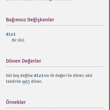
Bağımsız Değişkenler
¶
dizi
Bir dizi.
Dönen Değerler
¶
Dizi boş değilse
dizi
nin ilk değeri ile döner; aksi
takdirde
döner.
null
Örnekler
¶