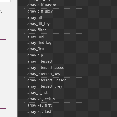
array_​diff_​uassoc
r.
array_​diff_​ukey
array_​fill
array_​fill_​keys
array_​filter
array_​find
array_​find_​key
array_​first
array_​flip
array_​intersect
array_​intersect_​assoc
array_​intersect_​key
array_​intersect_​uassoc
array_​intersect_​ukey
array_​is_​list
array_​key_​exists
array_​key_​first
array_​key_​last