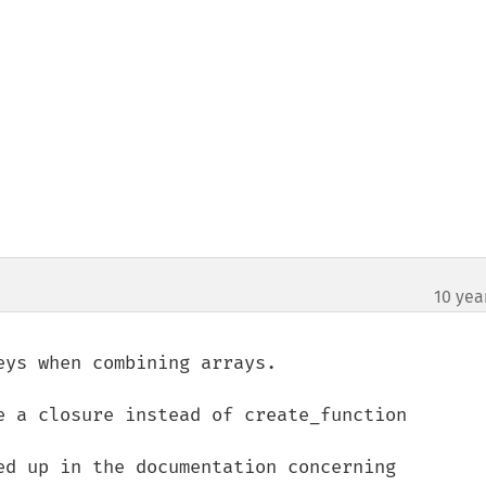
10 yea
¶
ys when combining arrays.

e a closure instead of create_function

ed up in the documentation concerning 