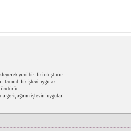
kleyerek yeni bir dizi oluşturur
cı tanımlı bir işlevi uygular
 döndürür
ına geriçağırım işlevini uygular