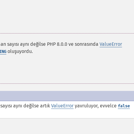
an sayısı aynı değilse PHP 8.0.0 ve sonrasında
ValueError
oluşuyordu.
ING
sayısı aynı değilse artık
ValueError
yavruluyor, evvelce
false