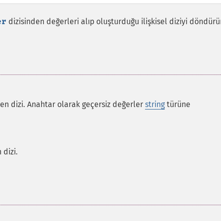
er
dizisinden değerleri alıp oluşturduğu ilişkisel diziyi döndürü
en dizi. Anahtar olarak geçersiz değerler
string
türüne
 dizi.