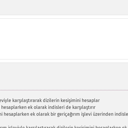
leviyle karşılaştırarak dizilerin kesişimini hesaplar
i hesaplarken ek olarak indisleri de karşılaştırır
ini hesaplarken ek olarak bir geriçağırım işlevi üzerinden indisle
ırım işleviyle karşılaştırarak dizilerin kesişimini hesaplarken ek