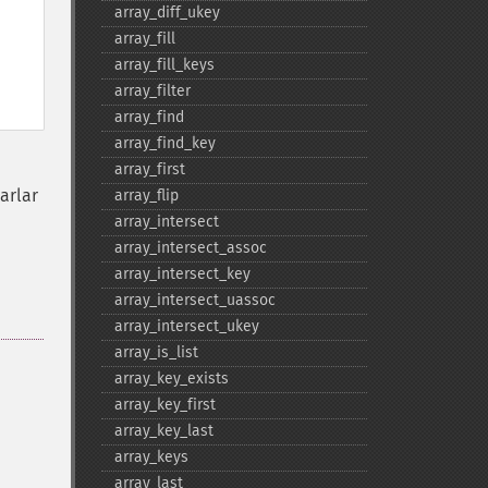
array_​diff_​ukey
array_​fill
array_​fill_​keys
array_​filter
array_​find
array_​find_​key
array_​first
arlar
array_​flip
array_​intersect
array_​intersect_​assoc
array_​intersect_​key
array_​intersect_​uassoc
array_​intersect_​ukey
array_​is_​list
array_​key_​exists
array_​key_​first
array_​key_​last
array_​keys
array_​last