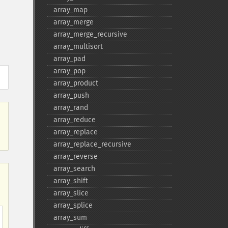
array_​map
array_​merge
array_​merge_​recursive
array_​multisort
array_​pad
array_​pop
array_​product
array_​push
array_​rand
array_​reduce
array_​replace
array_​replace_​recursive
array_​reverse
array_​search
array_​shift
array_​slice
array_​splice
array_​sum