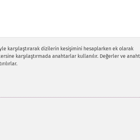
riyle karşılaştırarak dizilerin kesişimini hesaplarken ek olarak
tersine karşılaştırmada anahtarlar kullanılır. Değerler ve anaht
rılırlar.