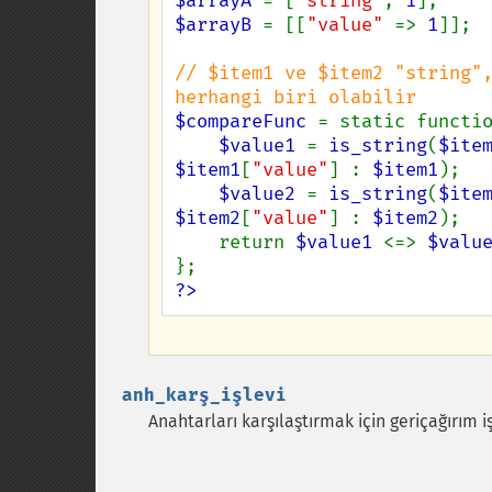
$arrayA 
= [
"string"
, 
1
$arrayB 
= [[
"value" 
=> 
1
]];

// $item1 ve $item2 "string",
$compareFunc 
= static functi
$value1 
= 
is_string
(
$ite
$item1
[
"value"
] : 
$item1
);

$value2 
= 
is_string
(
$ite
$item2
[
"value"
] : 
$item2
);

    return 
$value1 
<=> 
$valu
?>
anh_karş_işlevi
Anahtarları karşılaştırmak için geriçağırım iş