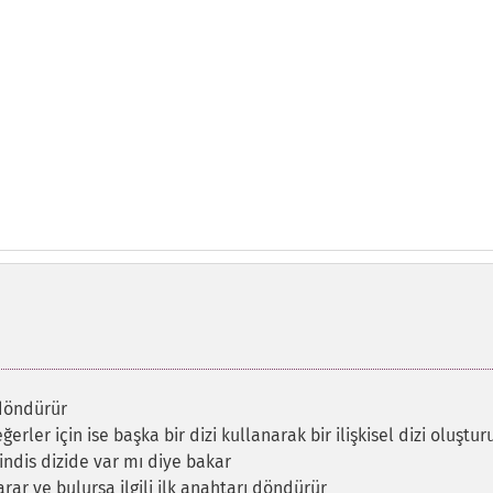
 döndürür
ğerler için ise başka bir dizi kullanarak bir ilişkisel dizi oluştur
indis dizide var mı diye bakar
arar ve bulursa ilgili ilk anahtarı döndürür