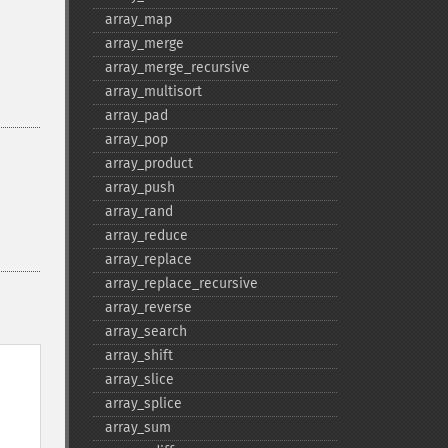
array_​map
array_​merge
array_​merge_​recursive
array_​multisort
array_​pad
array_​pop
array_​product
array_​push
array_​rand
array_​reduce
array_​replace
array_​replace_​recursive
array_​reverse
array_​search
array_​shift
array_​slice
array_​splice
array_​sum