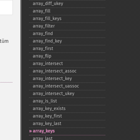
array_​diff_​ukey
array_​fill
array_​fill_​keys
array_​filter
array_​find
 tüm
array_​find_​key
array_​first
array_​flip
array_​intersect
array_​intersect_​assoc
array_​intersect_​key
array_​intersect_​uassoc
array_​intersect_​ukey
array_​is_​list
array_​key_​exists
array_​key_​first
array_​key_​last
array_​keys
array_​last