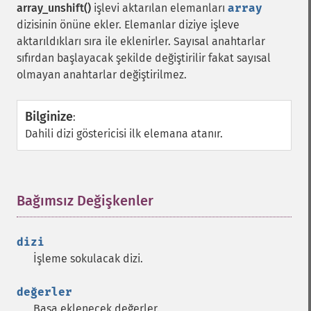
array_unshift()
işlevi aktarılan elemanları
array
dizisinin önüne ekler. Elemanlar diziye işleve
aktarıldıkları sıra ile eklenirler. Sayısal anahtarlar
sıfırdan başlayacak şekilde değiştirilir fakat sayısal
olmayan anahtarlar değiştirilmez.
Bilginize
:
Dahili dizi göstericisi ilk elemana atanır.
Bağımsız Değişkenler
¶
dizi
İşleme sokulacak dizi.
değerler
Başa eklenecek değerler.