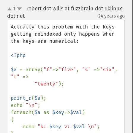
robert dot wills at fuzzbrain dot uklinux
1
up
down
dot net
24 years ago
¶
Actually this problem with the keys 
getting reindexed only happens when 
the keys are numerical:

<?php

$a 
= array(
"f"
=>
"five"
, 
"s" 
=>
"six"
, 
"t" 
=>

"twenty"
);

print_r
(
$a
);

echo 
"\n"
;

foreach(
$a 
as 
$key
=>
$val
)

{

    echo 
"k: 
$key
 v: 
$val
 \n"
;
