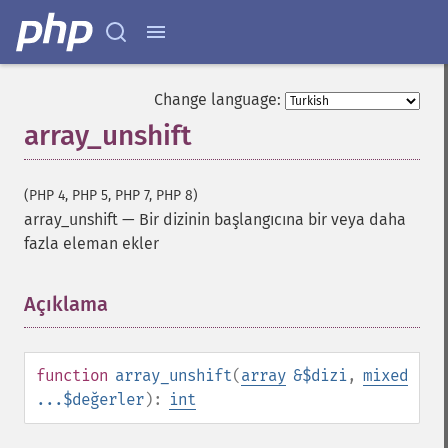
Change language:
array_unshift
(PHP 4, PHP 5, PHP 7, PHP 8)
array_unshift
—
Bir dizinin başlangıcına bir veya daha
fazla eleman ekler
Açıklama
¶
function
array_unshift
(
array
&$dizi
,
mixed
...$değerler
):
int