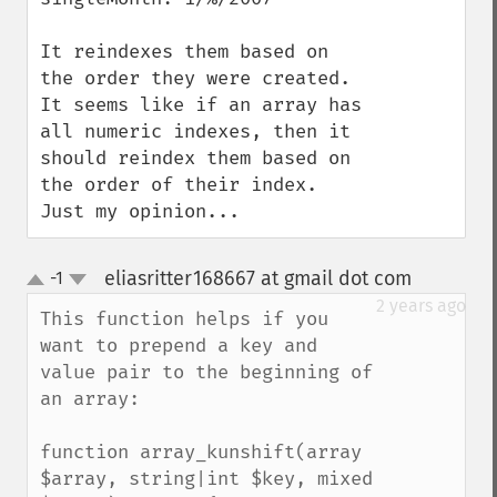
It reindexes them based on 
the order they were created.  
It seems like if an array has 
all numeric indexes, then it 
should reindex them based on 
the order of their index.  
Just my opinion...
eliasritter168667 at gmail dot com
-1
¶
up
down
2 years ago
This function helps if you 
want to prepend a key and 
value pair to the beginning of 
an array:

function array_kunshift(array 
$array, string|int $key, mixed 