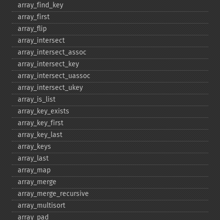
array_​find_​key
array_​first
array_​flip
array_​intersect
array_​intersect_​assoc
array_​intersect_​key
array_​intersect_​uassoc
array_​intersect_​ukey
array_​is_​list
array_​key_​exists
array_​key_​first
array_​key_​last
array_​keys
array_​last
array_​map
array_​merge
array_​merge_​recursive
array_​multisort
array_​pad