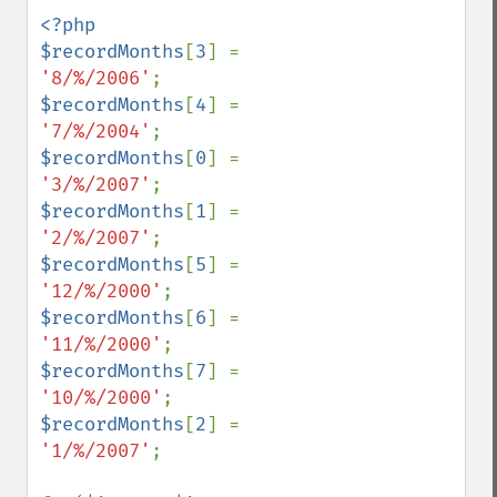
<?php

$recordMonths
[
3
] = 
'8/%/2006'
$recordMonths
[
4
] = 
'7/%/2004'
$recordMonths
[
0
] = 
'3/%/2007'
$recordMonths
[
1
] = 
'2/%/2007'
$recordMonths
[
5
] = 
'12/%/2000'
$recordMonths
[
6
] = 
'11/%/2000'
$recordMonths
[
7
] = 
'10/%/2000'
$recordMonths
[
2
] = 
'1/%/2007'
;
