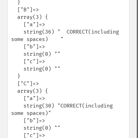
  }

  ["B"]=>

  array(3) {

    ["a"]=>

    string(36) "  CORRECT(including 
some spaces)    "

    ["b"]=>

    string(0) ""

    ["c"]=>

    string(0) ""

  }

  ["C"]=>

  array(3) {

    ["a"]=>

    string(30) "CORRECT(including 
some spaces)"

    ["b"]=>

    string(0) ""

    ["c"]=>
