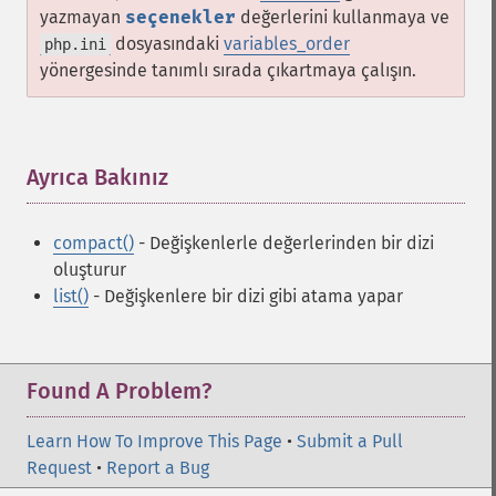
yazmayan
seçenekler
değerlerini kullanmaya ve
dosyasındaki
variables_order
php.ini
yönergesinde tanımlı sırada çıkartmaya çalışın.
Ayrıca Bakınız
¶
compact()
- Değişkenlerle değerlerinden bir dizi
oluşturur
list()
- Değişkenlere bir dizi gibi atama yapar
Found A Problem?
Learn How To Improve This Page
•
Submit a Pull
Request
•
Report a Bug