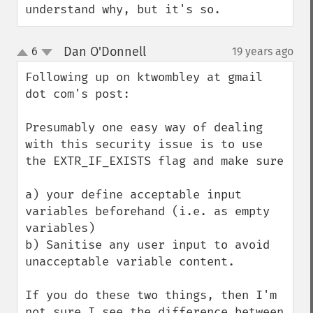
understand why, but it's so.
Dan O'Donnell
6
19 years ago
¶
up
down
Following up on ktwombley at gmail 
dot com's post:

Presumably one easy way of dealing 
with this security issue is to use 
the EXTR_IF_EXISTS flag and make sure 

a) your define acceptable input 
variables beforehand (i.e. as empty 
variables)

b) Sanitise any user input to avoid 
unacceptable variable content. 

If you do these two things, then I'm 
not sure I see the difference between 