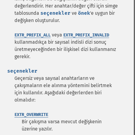
değerlendirir. Her anahtar/değer çifti için simge
tablosunda
seçenekler
ve
önek
'e uygun bir
değişken oluşturulur.
veya
EXTR_PREFIX_ALL
EXTR_PREFIX_INVALID
kullanmadıkça bir sayısal indisli dizi sonuç
üretmeyeceğinden bir ilişkisel dizi kullanmanız
gerekir.
seçenekler
Geçersiz veya sayısal anahtarların ve
çakışmaların ele alınma yöntemini belirtmek
için kullanılır. Aşağıdaki değerlerden biri
olmalıdır:
EXTR_OVERWRITE
Bir çakışma varsa mevcut değişkenin
üzerine yazılır.