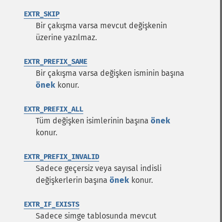
EXTR_SKIP
Bir çakışma varsa mevcut değişkenin
üzerine yazılmaz.
EXTR_PREFIX_SAME
Bir çakışma varsa değişken isminin başına
önek
konur.
EXTR_PREFIX_ALL
Tüm değişken isimlerinin başına
önek
konur.
EXTR_PREFIX_INVALID
Sadece geçersiz veya sayısal indisli
değişkerlerin başına
önek
konur.
EXTR_IF_EXISTS
Sadece simge tablosunda mevcut