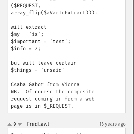
($REQUEST, 
array_flip($aVarToExtract)));

will extract

$my = 'is';

$important = 'test';

$info = 2;

but will leave certain

$things = 'unsaid'

Csaba Gabor from Vienna

NB.  Of course the composite 
request coming in from a web 
page is in $_REQUEST.
FredLawl
9
13 years ago
¶
up
down