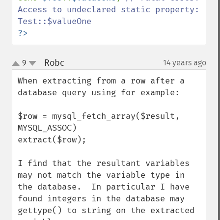
Access to undeclared static property: 
?>
Robc
9
14 years ago
¶
up
down
When extracting from a row after a 
database query using for example:

$row = mysql_fetch_array($result, 
MYSQL_ASSOC)

extract($row);

I find that the resultant variables 
may not match the variable type in 
the database.  In particular I have 
found integers in the database may 
gettype() to string on the extracted 