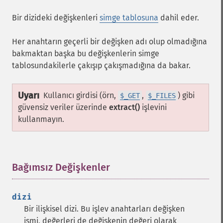
Bir dizideki değişkenleri
simge tablosuna
dahil eder.
Her anahtarın geçerli bir değişken adı olup olmadığına
bakmaktan başka bu değişkenlerin simge
tablosundakilerle çakışıp çakışmadığına da bakar.
Uyarı
Kullanıcı girdisi (örn,
,
) gibi
$_GET
$_FILES
güvensiz veriler üzerinde
extract()
işlevini
kullanmayın.
Bağımsız Değişkenler
¶
dizi
Bir ilişkisel dizi. Bu işlev anahtarları değişken
ismi, değerleri de değişkenin değeri olarak