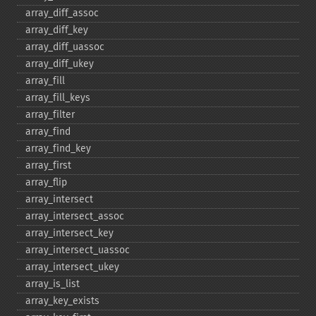
array_​diff_​assoc
array_​diff_​key
array_​diff_​uassoc
array_​diff_​ukey
array_​fill
array_​fill_​keys
array_​filter
array_​find
array_​find_​key
array_​first
array_​flip
array_​intersect
array_​intersect_​assoc
array_​intersect_​key
array_​intersect_​uassoc
array_​intersect_​ukey
array_​is_​list
array_​key_​exists