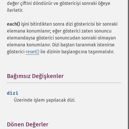
değer çiftini döndürür ve göstericiyi sonraki öğeye
ilerletir.
each()
işini bitirdikten sonra dizi göstericisi bir sonraki
elemana konumlanır; eğer gösterici zaten sonuncu
elemandaysa gösterici sonuncudan sonraki olmayan
elemana konumlanır. Dizi baştan taranmak istenirse
gösterici
reset()
ile dizinin başlangıcına taşınmalıdır.
Bağımsız Değişkenler
¶
dizi
Üzerinde işlem yapılacak dizi.
Dönen Değerler
¶