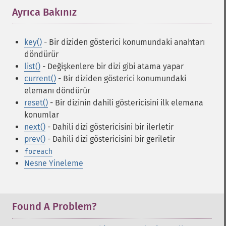
Ayrıca Bakınız
¶
key()
- Bir diziden gösterici konumundaki anahtarı
döndürür
list()
- Değişkenlere bir dizi gibi atama yapar
current()
- Bir diziden gösterici konumundaki
elemanı döndürür
reset()
- Bir dizinin dahili göstericisini ilk elemana
konumlar
next()
- Dahili dizi göstericisini bir ilerletir
prev()
- Dahili dizi göstericisini bir geriletir
foreach
Nesne Yineleme
Found A Problem?